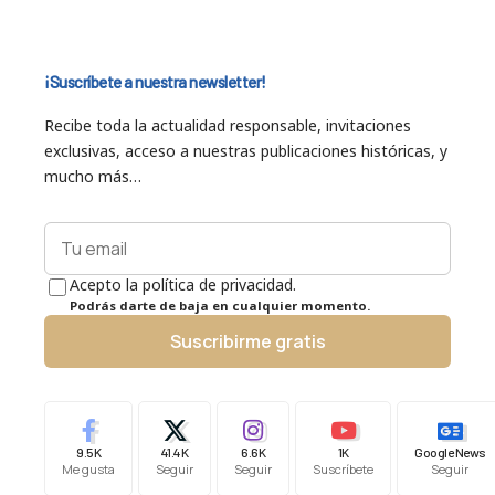
¡Suscríbete a nuestra newsletter!
Recibe toda la actualidad responsable, invitaciones
exclusivas, acceso a nuestras publicaciones históricas, y
mucho más…
Acepto la política de privacidad.
Podrás darte de baja en cualquier momento.
Suscribirme gratis
9.5K
41.4K
6.6K
1K
Google News
Me gusta
Seguir
Seguir
Suscríbete
Seguir