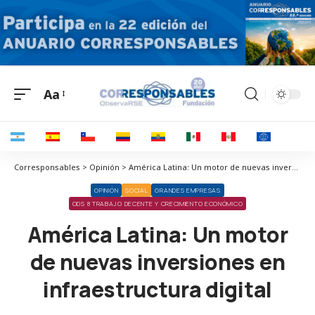
Aa
Corresponsables > Opinión > América Latina: Un motor de nuevas inversiones en infraestructura digital
OPINIÓN
SOCIAL
GRANDES EMPRESAS
ODS 8 TRABAJO DECENTE Y CRECIMIENTO ECONÓMICO
América Latina: Un motor
de nuevas inversiones en
infraestructura digital