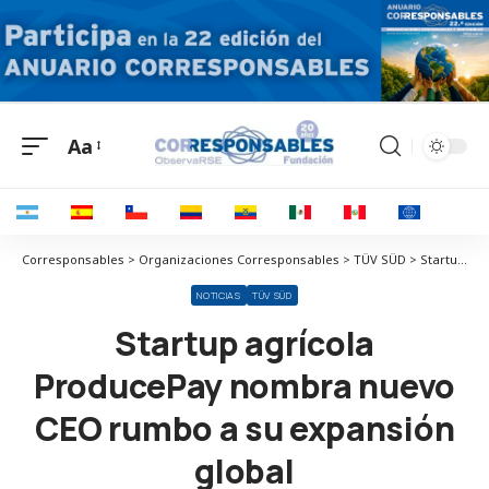
Aa
Corresponsables > Organizaciones Corresponsables > TÜV SÜD > Startup agrícola ProducePay nombra nuevo CEO rumbo a su expansión global
NOTICIAS
TÜV SÜD
Startup agrícola
ProducePay nombra nuevo
CEO rumbo a su expansión
global