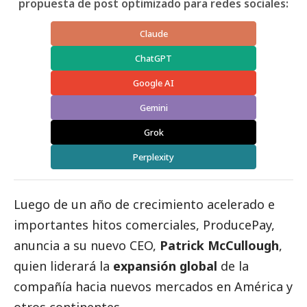
propuesta de post optimizado para redes sociales:
Claude
ChatGPT
Google AI
Gemini
Grok
Perplexity
Luego de un año de crecimiento acelerado e
importantes hitos comerciales,
ProducePay
,
anuncia a su nuevo CEO,
Patrick McCullough
,
quien liderará la
expansión global
de la
compañía hacia nuevos mercados en América y