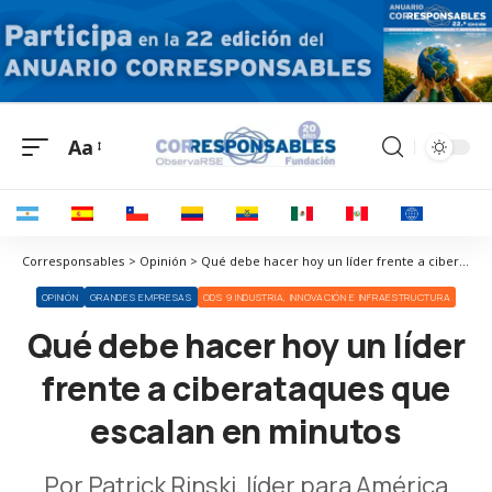
Aa
Corresponsables > Opinión > Qué debe hacer hoy un líder frente a ciberataques que escalan en minutos
OPINIÓN
GRANDES EMPRESAS
ODS 9 INDUSTRIA, INNOVACIÓN E INFRAESTRUCTURA
Qué debe hacer hoy un líder
frente a ciberataques que
escalan en minutos
Por Patrick Rinski, líder para América