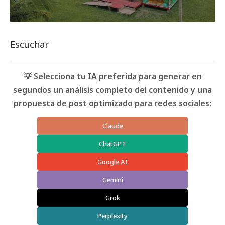
Escuchar
💡 Selecciona tu IA preferida para generar en
segundos un análisis completo del contenido y una
propuesta de post optimizado para redes sociales:
Claude
ChatGPT
Google AI
Gemini
Grok
Perplexity