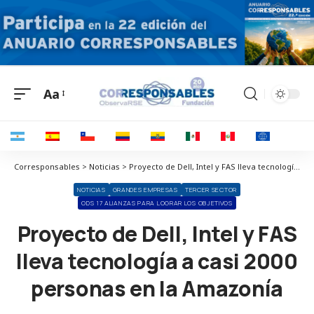
Aa
Corresponsables > Noticias > Proyecto de Dell, Intel y FAS lleva tecnología a casi 2000 personas en la Amazonía
NOTICIAS
GRANDES EMPRESAS
TERCER SECTOR
ODS 17 ALIANZAS PARA LOGRAR LOS OBJETIVOS
Proyecto de Dell, Intel y FAS
lleva tecnología a casi 2000
personas en la Amazonía