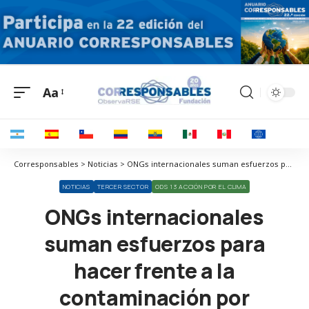
Aa
Corresponsables > Noticias > ONGs internacionales suman esfuerzos para hacer frente a la contaminación por plásticos
NOTICIAS
TERCER SECTOR
ODS 13 ACCIÓN POR EL CLIMA
ONGs internacionales
suman esfuerzos para
hacer frente a la
contaminación por