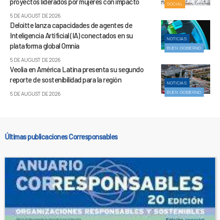
proyectos liderados por mujeres con impacto
SOCIAL
5 DE AUGUST DE 2026
Deloitte lanza capacidades de agentes de
Inteligencia Artificial (IA) conectados en su
NOTICIAS
plataforma global Omnia
BUEN GOBIERNO
5 DE AUGUST DE 2026
Veolia en América Latina presenta su segundo
reporte de sostenibilidad para la región
NOTICIAS
BUEN GOBIERNO
5 DE AUGUST DE 2026
Últimas publicaciones Corresponsables