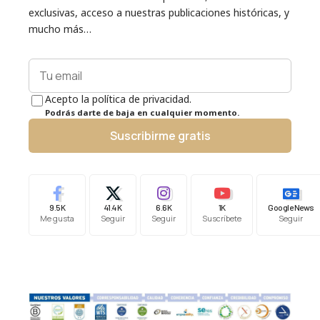
exclusivas, acceso a nuestras publicaciones históricas, y
mucho más…
Acepto la política de privacidad.
Podrás darte de baja en cualquier momento.
Suscribirme gratis
9.5K
41.4K
6.6K
1K
Google News
Me gusta
Seguir
Seguir
Suscríbete
Seguir