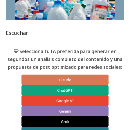
Escuchar
💡 Selecciona tu IA preferida para generar en
segundos un análisis completo del contenido y una
propuesta de post optimizado para redes sociales:
Claude
ChatGPT
Google AI
Gemini
Grok