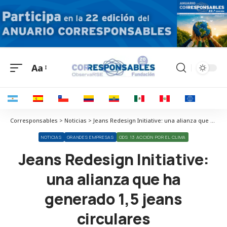
Aa
Corresponsables > Noticias > Jeans Redesign Initiative: una alianza que ha generado 1,5 jeans circulares
NOTICIAS
GRANDES EMPRESAS
ODS 13 ACCIÓN POR EL CLIMA
Jeans Redesign Initiative:
una alianza que ha
generado 1,5 jeans
circulares