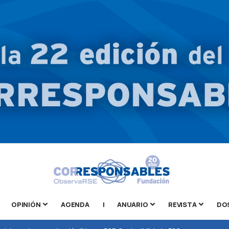
OPINIÓN
AGENDA
|
ANUARIO
REVISTA
DO