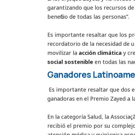
garantizando que los recursos de
beneficio de todas las personas”.
Es importante resaltar que los p
recordatorio de la necesidad de 
movilizar la
acción climática
y cr
social sostenible
en todas las nac
Ganadores Latinoame
Es importante resaltar que dos 
ganadoras en el Premio Zayed a l
En la categoría Salud, la Associa
recibió el premio por su complejo
atención médica y quirúrgica esp