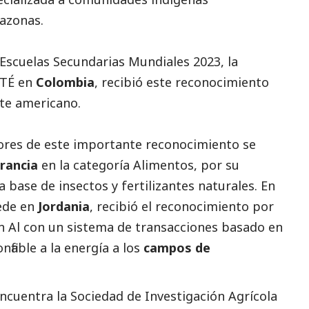
mazonas.
Escuelas Secundarias Mundiales 2023, la
ATÉ en
Colombia
, recibió este reconocimiento
te americano.
ores de este importante reconocimiento se
rancia
en la categoría Alimentos, por su
 base de insectos y fertilizantes naturales. En
sede en
Jordania
, recibió el reconocimiento por
n Al con un sistema de transacciones basado en
fiable a la energía a los
campos de
ncuentra la Sociedad de Investigación Agrícola