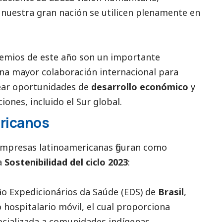
 nuestra gran nación se utilicen plenamente en
remios de este año son un importante
una mayor colaboración internacional para
ear oportunidades de
desarrollo económico
y
iones, incluido el Sur global.
ricanos
empresas latinoamericanas figuran como
a
Sostenibilidad del ciclo 2023
:
ção Expedicionários da Saúde (EDS) de
Brasil
,
 hospitalario móvil, el cual proporciona
ecializada a comunidades indígenas