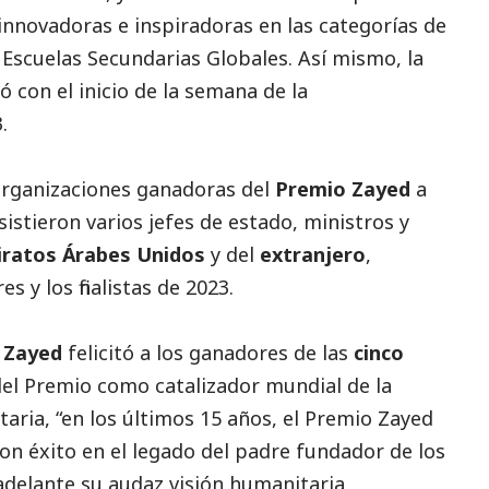
innovadoras e inspiradoras en las categorías de
 Escuelas Secundarias Globales. Así mismo, la
 con el inicio de la semana de la
.
organizaciones ganadoras del
Premio Zayed
a
asistieron varios jefes de estado, ministros y
ratos Árabes Unidos
y del
extranjero
,
 y los finalistas de 2023.
 Zayed
felicitó a los ganadores de las
cinco
 del Premio como catalizador mundial de la
taria, “en los últimos 15 años, el Premio Zayed
con éxito en el legado del padre fundador de los
 adelante su audaz visión humanitaria,