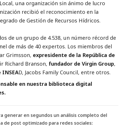
Local, una organización sin ánimo de lucro
ización recibió el reconocimiento en la
egrado de Gestión de Recursos Hídricos.
dos de un grupo de 4.538, un número récord de
anel de más de 40 expertos. Los miembros del
nar Grimsson,
expresidente de la República de
Sir Richard Branson,
fundador de Virgin Group
,
e INSEA
D, Jacobs Family Council, entre otros.
sable en nuestra biblioteca digital
es.
ara generar en segundos un análisis completo del
 de post optimizado para redes sociales: