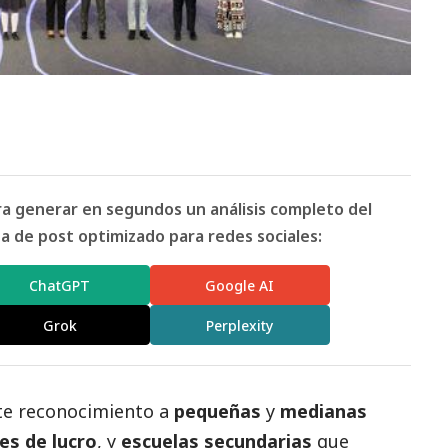
ara generar en segundos un análisis completo del
 de post optimizado para redes sociales:
ChatGPT
Google AI
Grok
Perplexity
te reconocimiento a
pequeñas
y
medianas
es de lucro
, y
escuelas secundarias
que