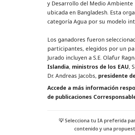
y Desarrollo del Medio Ambiente 
ubicada en Bangladesh. Esta organ
categoría Agua por su modelo int
Los ganadores fueron selecciona
participantes, elegidos por un p
Jurado incluyen a S.E. Olafur Rag
Islandia
,
ministros de los EAU
, 
Dr. Andreas Jacobs,
presidente d
Accede a más información respon
de
publicaciones Corresponsabl
💡 Selecciona tu IA preferida p
contenido y una propuesta