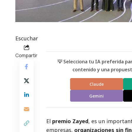
Escuchar
Compartir
💡 Selecciona tu IA preferida p
contenido y una propuesta
Claude
Gemini
El
premio Zayed
, es un importan
empresas,
organizaciones sin fin