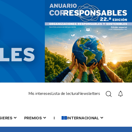
Mis intereses
Lista de lectura
Newsletters
SIERES
PREMIOS
|
INTERNACIONAL