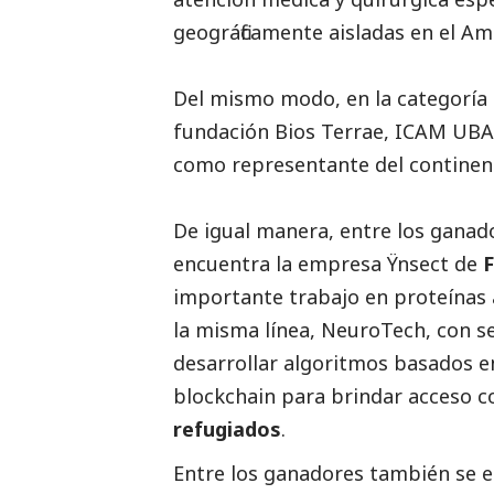
geográficamente aisladas en el A
Del mismo modo, en la categoría 
fundación Bios Terrae, ICAM UB
como representante del continen
De igual manera, entre los ganad
encuentra la empresa Ÿnsect de
F
importante trabajo en proteínas a
la misma línea, NeuroTech, con 
desarrollar algoritmos basados e
blockchain para brindar acceso con
refugiados
.
Entre los ganadores también se e