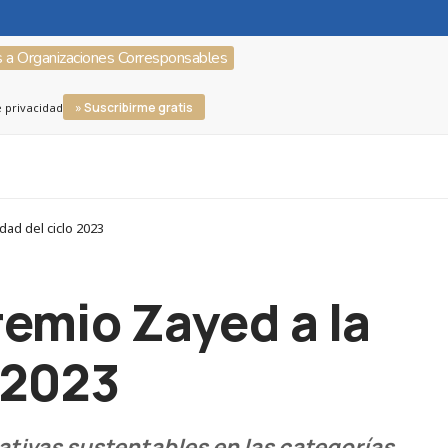
s a Organizaciones Corresponsables
» Suscribirme gratis
e privacidad
dad del ciclo 2023
remio Zayed a la
o 2023
iativas sustentables en las categorías