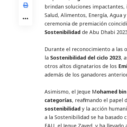
brindan soluciones impactantes, 
Salud, Alimentos, Energía, Agua y
ceremonia de premiación coincidió
Sostenibilidad
de Abu Dhabi 2023
Durante el reconocimiento a las 
la
Sostenibilidad del ciclo 2023
, 
otros altos dignatarios de los
Emi
además de los ganadores anteriores
Asimismo, el Jeque M
ohamed bin
categorías
, reafirmando el papel
sostenibilidad
y la acción humani
a la Sostenibilidad se ha basado 
EAU, el Jeque Zayed, y ha llevado