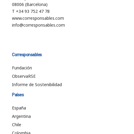
08006 (Barcelona)
T +34 93 752 47 78
www.corresponsables.com
info@corresponsables.com
Corresponsables
Fundación
ObservaRSE
Informe de Sostenibilidad
Países
España
Argentina
Chile
Colombia