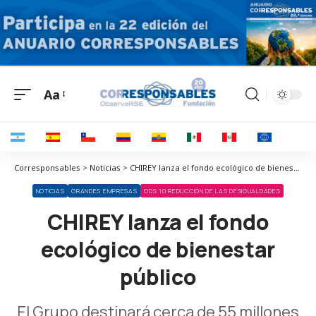
Aa
Corresponsables > Noticias > CHIREY lanza el fondo ecológico de bienestar público
NOTICIAS
GRANDES EMPRESAS
ODS 10 REDUCCIÓN DE LAS DESIGUALDADES
CHIREY lanza el fondo
ecológico de bienestar
público
El Grupo destinará cerca de 55 millones