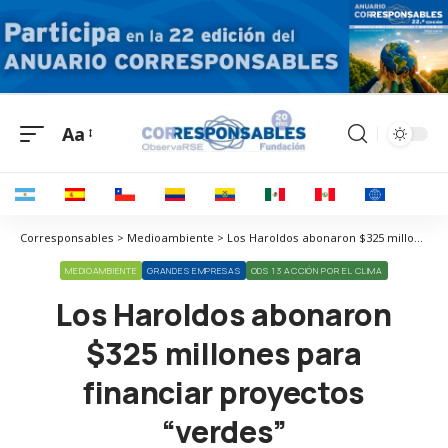
Aa
Corresponsables > Medioambiente > Los Haroldos abonaron $325 millones para financiar proyectos “verdes”
MEDIOAMBIENTE
GRANDES EMPRESAS
ODS 13 ACCIÓN POR EL CLIMA
Los Haroldos abonaron
$325 millones para
financiar proyectos
“verdes”