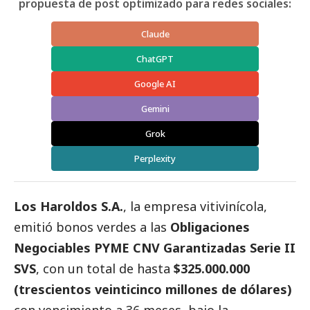
propuesta de post optimizado para redes sociales:
Claude
ChatGPT
Google AI
Gemini
Grok
Perplexity
Los Haroldos S.A.
, la empresa vitivinícola,
emitió bonos verdes a las
Obligaciones
Negociables PYME CNV Garantizadas Serie II
SVS
, con un total de hasta
$325.000.000
(trescientos veinticinco millones de dólares)