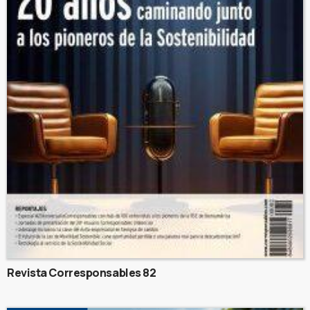
Revista Corresponsables 82