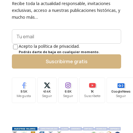
Recibe toda la actualidad responsable, invitaciones
exclusivas, acceso a nuestras publicaciones históricas, y
mucho más…
Acepto la política de privacidad.
Podrás darte de baja en cualquier momento.
Suscribirme gratis
9.5K
41.4K
6.6K
1K
Google News
Me gusta
Seguir
Seguir
Suscríbete
Seguir