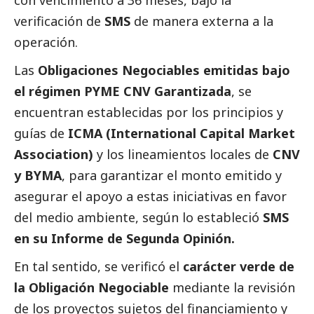
con vencimiento a 36 meses, bajo la
verificación de
SMS
de manera externa a la
operación.
Las
Obligaciones Negociables emitidas bajo
el régimen PYME CNV Garantizada
, se
encuentran establecidas por los principios y
guías de
ICMA (International Capital Market
Association)
y los lineamientos locales de
CNV
y BYMA
, para garantizar el monto emitido y
asegurar el apoyo a estas iniciativas en favor
del medio ambiente, según lo estableció
SMS
en su Informe de Segunda
Opinión
.
En tal sentido, se verificó el
carácter verde de
la Obligación Negociable
mediante la revisión
de los proyectos sujetos del financiamiento y