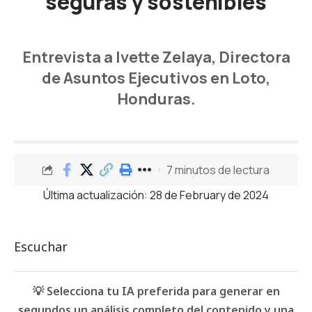
seguras y sostenibles
Entrevista a Ivette Zelaya, Directora
de Asuntos Ejecutivos en Loto,
Honduras.
7 minutos de lectura
Última actualización: 28 de February de 2024
Escuchar
💡 Selecciona tu IA preferida para generar en
segundos un análisis completo del contenido y una