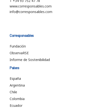
T +34 93 752 47 78
www.corresponsables.com
info@corresponsables.com
Corresponsables
Fundación
ObservaRSE
Informe de Sostenibilidad
Países
España
Argentina
Chile
Colombia
Ecuador