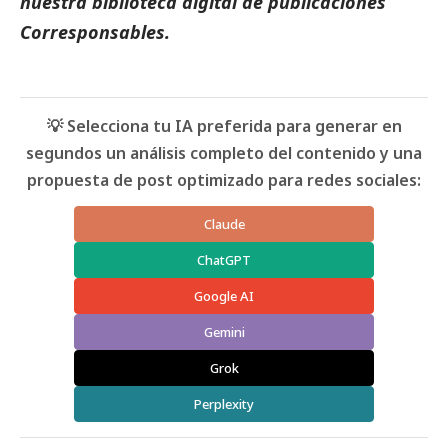
nuestra biblioteca digital de
publicaciones
Corresponsables.
💡 Selecciona tu IA preferida para generar en
segundos un análisis completo del contenido y una
propuesta de post optimizado para redes sociales:
Claude
ChatGPT
Google AI
Gemini
Grok
Perplexity