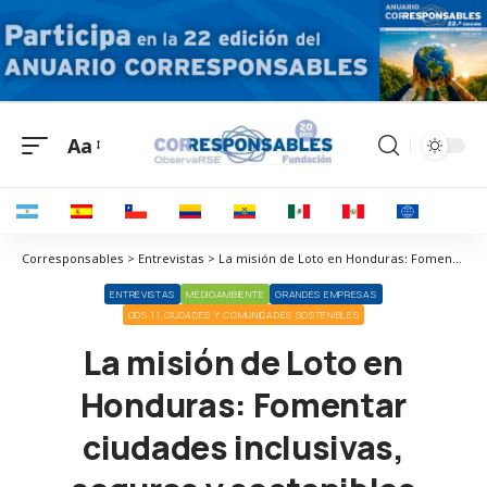
Aa
Corresponsables > Entrevistas > La misión de Loto en Honduras: Fomentar ciudades inclusivas, seguras y sostenibles
ENTREVISTAS
MEDIOAMBIENTE
GRANDES EMPRESAS
ODS 11 CIUDADES Y COMUNIDADES SOSTENIBLES
La misión de Loto en
Honduras: Fomentar
ciudades inclusivas,