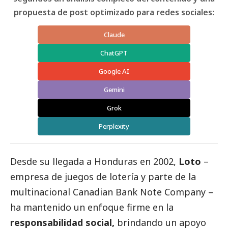
propuesta de post optimizado para redes sociales:
Claude
ChatGPT
Google AI
Gemini
Grok
Perplexity
Desde su llegada a Honduras en 2002,
Loto
–
empresa de juegos de lotería y parte de la
multinacional Canadian Bank Note Company –
ha mantenido un enfoque firme en la
responsabilidad
social
,
brindando un apoyo