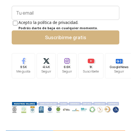
Acepto la política de privacidad.
Podrás darte de baja en cualquier momento.
Suscribirme gratis
9.5K
41.4K
6.6K
1K
Google News
Me gusta
Seguir
Seguir
Suscríbete
Seguir