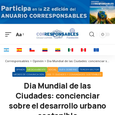
Aa
Corresponsables > Opinión > Dia Mundial de las Ciudades: concienciar sobre el desarrollo urbano sostenible
OPINIÓN
MEDIOAMBIENTE
SOCIAL
BUEN GOBIERNO
TERCER SECTOR
MEDIOS DE COMUNICACIÓN
ODS 11 CIUDADES Y COMUNIDADES SOSTENIBLES
Dia Mundial de las
Ciudades: concienciar
sobre el desarrollo urbano