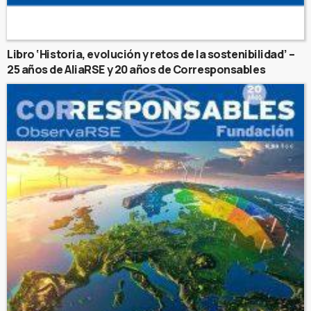
Libro ‘Historia, evolución y retos de la sostenibilidad’ –
25 años de AliaRSE y 20 años de Corresponsables