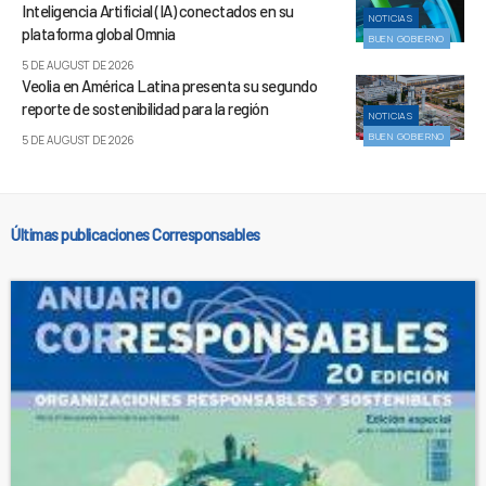
Inteligencia Artificial (IA) conectados en su
NOTICIAS
plataforma global Omnia
BUEN GOBIERNO
5 DE AUGUST DE 2026
Veolia en América Latina presenta su segundo
reporte de sostenibilidad para la región
NOTICIAS
BUEN GOBIERNO
5 DE AUGUST DE 2026
Últimas publicaciones Corresponsables