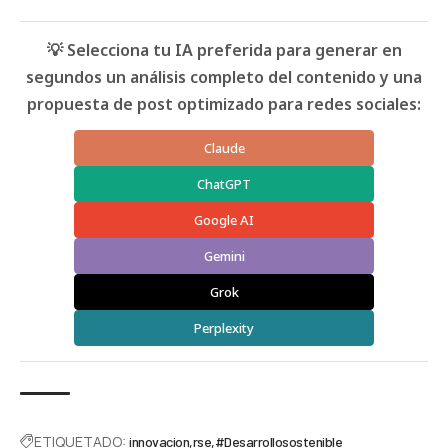
💡 Selecciona tu IA preferida para generar en
segundos un análisis completo del contenido y una
propuesta de post optimizado para redes sociales:
Claude
ChatGPT
Google AI
Gemini
Grok
Perplexity
ETIQUETADO:
innovacion
rse
#Desarrollosostenible