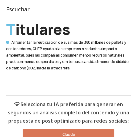
Escuchar
Titulares
Al fomentar la reutilización de sus más de 360 millones de pallets y
contenedores, CHEP ayuda a las empresas a reducir su impacto
ambiental, pues las compañías consumen menos recursos naturales,
producen menos desperdicios y emiten una cantidad menor de dióxido
de carbono (CO2) hacia la atmósfera.
💡 Selecciona tu IA preferida para generar en
segundos un análisis completo del contenido y una
propuesta de post optimizado para redes sociales:
Claude