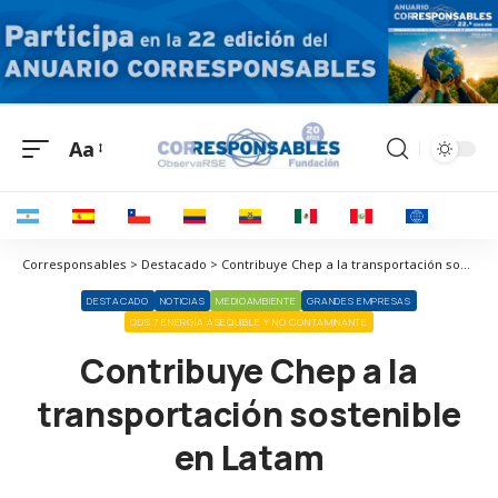
Aa
Corresponsables > Destacado > Contribuye Chep a la transportación sostenible en Latam
DESTACADO
NOTICIAS
MEDIOAMBIENTE
GRANDES EMPRESAS
ODS 7 ENERGÍA ASEQUIBLE Y NO CONTAMINANTE
Contribuye Chep a la
transportación sostenible
en Latam