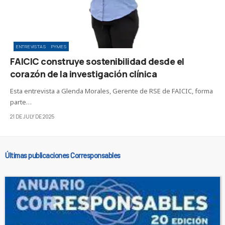
ENTREVISTAS
PYMES
FAICIC construye sostenibilidad desde el
corazón de la investigación clínica
Esta entrevista a Glenda Morales, Gerente de RSE de FAICIC, forma
parte…
21 DE JULY DE 2025
Últimas publicaciones Corresponsables