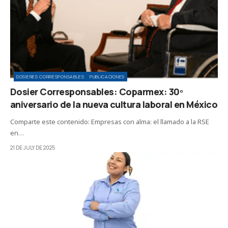
DOSIERES CORRESPONSABLES
PUBLICACIONES
Dosier Corresponsables: Coparmex: 30º
aniversario de la nueva cultura laboral en México
Comparte este contenido: Empresas con alma: el llamado a la RSE
en…
21 DE JULY DE 2025