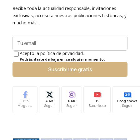
Recibe toda la actualidad responsable, invitaciones
exclusivas, acceso a nuestras publicaciones históricas, y
mucho más…
Acepto la política de privacidad.
Podrás darte de baja en cualquier momento.
Suscribirme gratis
9.5K
41.4K
6.6K
1K
Google News
Me gusta
Seguir
Seguir
Suscríbete
Seguir