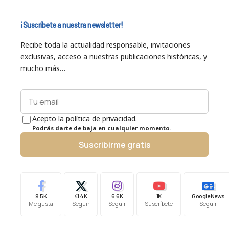
¡Suscríbete a nuestra newsletter!
Recibe toda la actualidad responsable, invitaciones
exclusivas, acceso a nuestras publicaciones históricas, y
mucho más…
Acepto la política de privacidad.
Podrás darte de baja en cualquier momento.
Suscribirme gratis
9.5K
41.4K
6.6K
1K
Google News
Me gusta
Seguir
Seguir
Suscríbete
Seguir