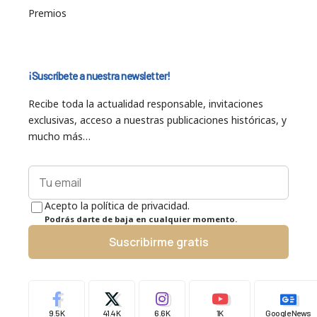
Premios
¡Suscríbete a nuestra newsletter!
Recibe toda la actualidad responsable, invitaciones
exclusivas, acceso a nuestras publicaciones históricas, y
mucho más…
Acepto la política de privacidad.
Podrás darte de baja en cualquier momento.
Suscribirme gratis
9.5K
41.4K
6.6K
1K
Google News