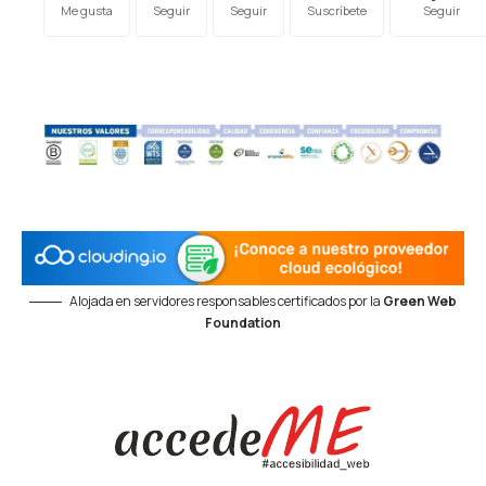
Me gusta
Seguir
Seguir
Suscríbete
Seguir
Alojada en servidores responsables certificados por la
Green Web
Foundation