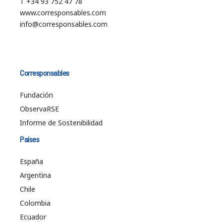
T +34 93 752 47 78
www.corresponsables.com
info@corresponsables.com
Corresponsables
Fundación
ObservaRSE
Informe de Sostenibilidad
Países
España
Argentina
Chile
Colombia
Ecuador