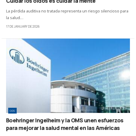
Cuidar los oídos es cuidar la mente
La pérdida auditiva no tratada representa un riesgo silencioso para
la salud…
17 DE JANUARY DE 2026
ODS
Boehringer Ingelheim y la OMS unen esfuerzos
para mejorar la salud mental en las Américas