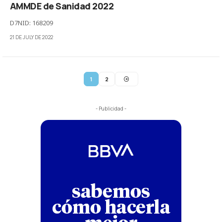
AMMDE de Sanidad 2022
D7NID: 168209
21 DE JULY DE 2022
1
2
- Publicidad -