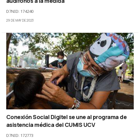
audífonos a la medida
D7NID: 174240
29 DE MAY DE 2023
Conexión Social Digitel se une al programa de
asistencia médica del CUMIS UCV
D7NID: 172773