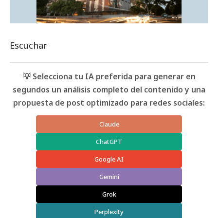
Escuchar
💡 Selecciona tu IA preferida para generar en
segundos un análisis completo del contenido y una
propuesta de post optimizado para redes sociales:
Claude
ChatGPT
Google AI
Gemini
Grok
Perplexity