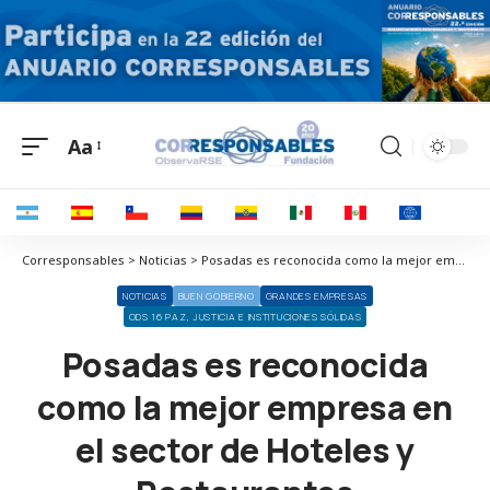
Aa
Corresponsables > Noticias > Posadas es reconocida como la mejor empresa en el sector de Hoteles y Restaurantes
NOTICIAS
BUEN GOBIERNO
GRANDES EMPRESAS
ODS 16 PAZ, JUSTICIA E INSTITUCIONES SÓLIDAS
Posadas es reconocida
como la mejor empresa en
el sector de Hoteles y