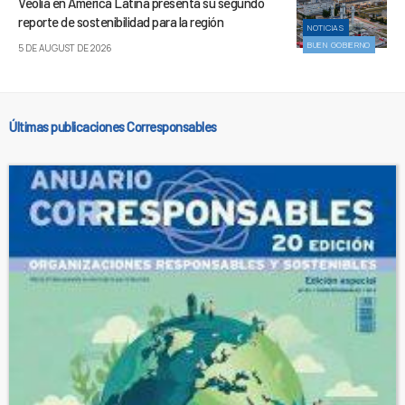
Veolia en América Latina presenta su segundo
reporte de sostenibilidad para la región
NOTICIAS
BUEN GOBIERNO
5 DE AUGUST DE 2026
Últimas publicaciones Corresponsables