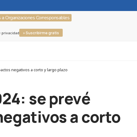
s a Organizaciones Corresponsables
» Suscribirme gratis
e privacidad
tos negativos a corto y largo plazo
24: se prevé
egativos a corto