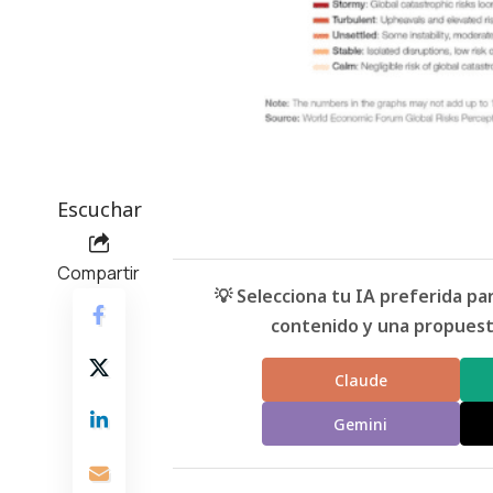
Escuchar
Compartir
💡 Selecciona tu IA preferida p
contenido y una propuesta
Claude
Gemini