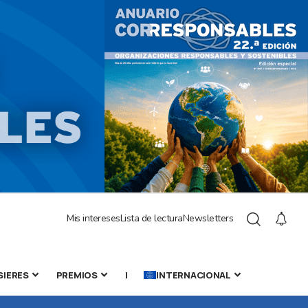
Mis intereses
Lista de lectura
Newsletters
SIERES
PREMIOS
|
INTERNACIONAL