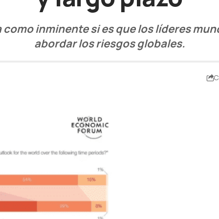
a como inminente si es que los líderes mun
abordar los riesgos globales.
C