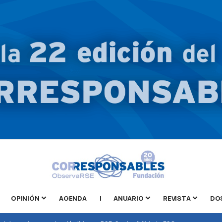
OPINIÓN
AGENDA
|
ANUARIO
REVISTA
DO