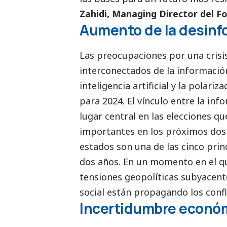
Zahidi, Managing Director del 
Aumento de la desinfo
Las preocupaciones por una crisis
interconectados de la informació
inteligencia artificial y la polariz
para 2024. El vínculo entre la inf
lugar central en las elecciones q
importantes en los próximos dos 
estados son una de las cinco pri
dos años. En un momento en el que
tensiones geopolíticas subyacentes
social
están propagando los confl
Incertidumbre económi