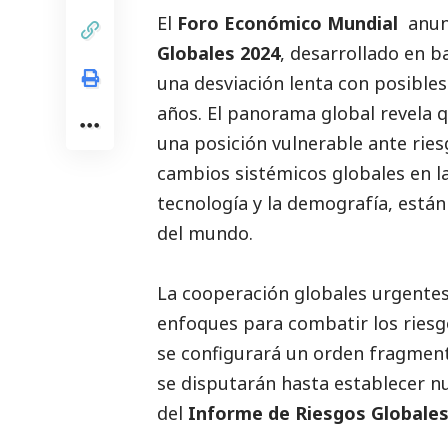
El
Foro Económico Mundial
anunc
Globales 2024
, desarrollado en b
una desviación lenta con posibles
años. El panorama global revela q
una posición vulnerable ante ries
cambios sistémicos globales en la
tecnología y la demografía, están
del mundo.
La cooperación globales urgentes
enfoques para combatir los riesg
se configurará un orden fragmen
se disputarán hasta establecer nu
del
Informe de Riesgos Globales