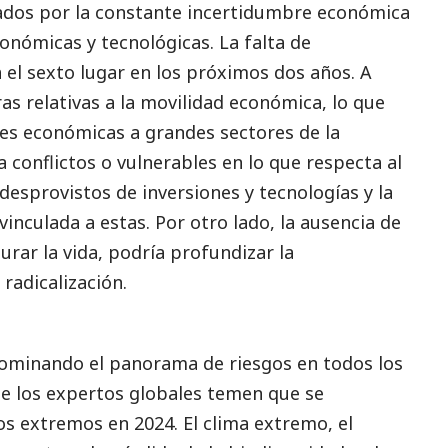
dos por la constante incertidumbre económica
conómicas y tecnológicas. La falta de
l sexto lugar en los próximos dos años. A
as relativas a la movilidad económica, lo que
des económicas a grandes sectores de la
 conflictos o vulnerables en lo que respecta al
esprovistos de inversiones y tecnologías y la
inculada a estas. Por otro lado, la ausencia de
rar la vida, podría profundizar la
 radicalización.
dominando el panorama de riesgos en todos los
e los expertos globales temen que se
 extremos en 2024. El clima extremo, el