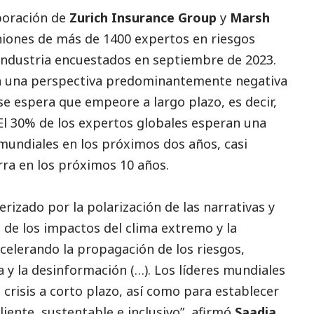
aboración de
Zurich Insurance Group
y
Marsh
niones de más de 1400 expertos en riesgos
la industria encuestados en septiembre de 2023.
on una perspectiva predominantemente negativa
e espera que empeore a largo plazo, es decir,
l 30% de los expertos globales esperan una
 mundiales en los próximos dos años, casi
rra en los próximos 10 años.
rizado por la polarización de las narrativas y
 de los impactos del clima extremo y la
elerando la propagación de los riesgos,
 y la desinformación (…). Los líderes mundiales
crisis a corto plazo, así como para establecer
liente, sustentable e inclusivo”, afirmó
Saadia