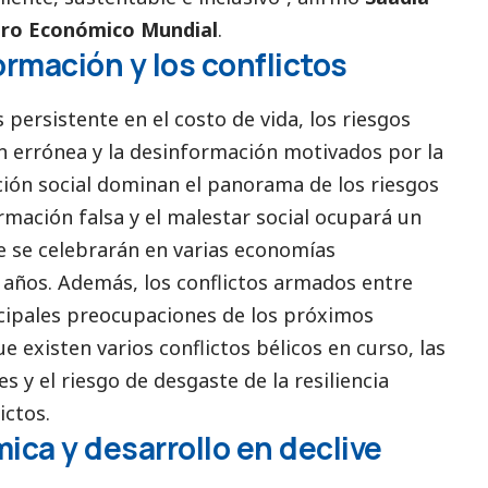
Foro Económico Mundial
.
rmación y los conflictos
 persistente en el costo de vida, los riesgos
n errónea y la desinformación motivados por la
ación
social
dominan el panorama de los riesgos
ormación falsa y el malestar
social
ocupará un
ue se celebrarán en varias economías
años. Además, los conflictos armados entre
ncipales preocupaciones de los próximos
 existen varios conflictos bélicos en curso, las
 y el riesgo de desgaste de la resiliencia
ictos.
ca y desarrollo en declive