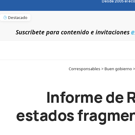
Desde 2005 el eco
Destacado
e
Suscríbete para contenido e invitaciones
Corresponsables > Buen gobierno > 
Informe de 
estados fragmen