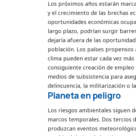
Los próximos años estarán marca
y el crecimiento de las brechas e
oportunidades económicas ocupa e
largo plazo, podrían surgir barrer
dejaría afuera de las oportunida
población. Los países propensos a
clima pueden estar cada vez más d
consiguiente creación de empleo v
medios de subsistencia para asegu
delincuencia, la militarización o la
Planeta en peligro
Los riesgos ambientales siguen 
marcos temporales. Dos tercios d
produzcan eventos meteorológicos