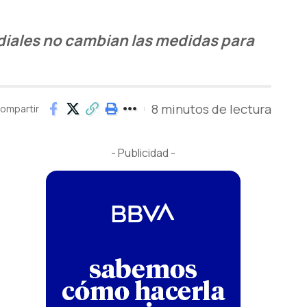
diales no cambian las medidas para
8 minutos de lectura
ompartir
- Publicidad -