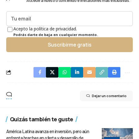
Accede a nuestro contenido e invitaciones más exclusivas.
Acepto la política de privacidad.
Podrás darte de baja en cualquier momento.
Suscribirme gratis
Dejar un comentario
Quizás también te guste
América Latina avanza en inversión, pero aún
enfrenta brechas en oferta y desarrollo de