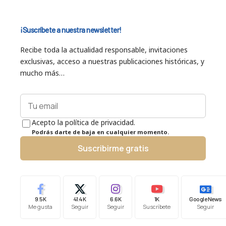
¡Suscríbete a nuestra newsletter!
Recibe toda la actualidad responsable, invitaciones
exclusivas, acceso a nuestras publicaciones históricas, y
mucho más…
Acepto la política de privacidad.
Podrás darte de baja en cualquier momento.
Suscribirme gratis
9.5K
41.4K
6.6K
1K
Google News
Me gusta
Seguir
Seguir
Suscríbete
Seguir