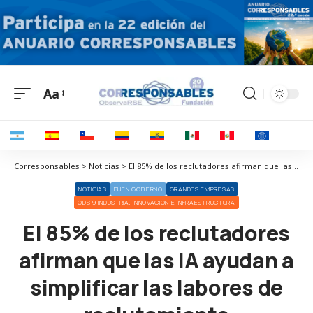
Aa
Corresponsables > Noticias > El 85% de los reclutadores afirman que las IA ayudan a simplificar las labores de reclutamiento
NOTICIAS
BUEN GOBIERNO
GRANDES EMPRESAS
ODS 9 INDUSTRIA, INNOVACIÓN E INFRAESTRUCTURA
El 85% de los reclutadores
afirman que las IA ayudan a
simplificar las labores de