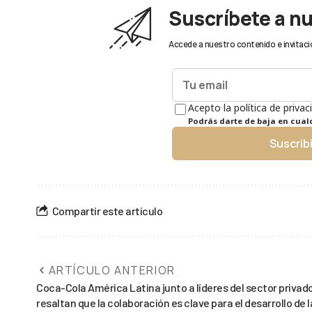
Suscríbete a n
Accede a nuestro contenido e invitaci
Acepto la política de privac
Podrás darte de baja en cua
Suscrib
Compartir este artículo
ARTÍCULO ANTERIOR
Coca-Cola América Latina junto a líderes del sector privad
resaltan que la colaboración es clave para el desarrollo de l