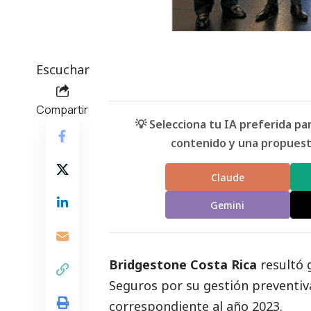
Escuchar
Compartir
💡 Selecciona tu IA preferida p
contenido y una propuesta
Claude
Gemini
Bridgestone
Costa Rica
resultó 
Seguros por su gestión preventiva
correspondiente al año 2023.