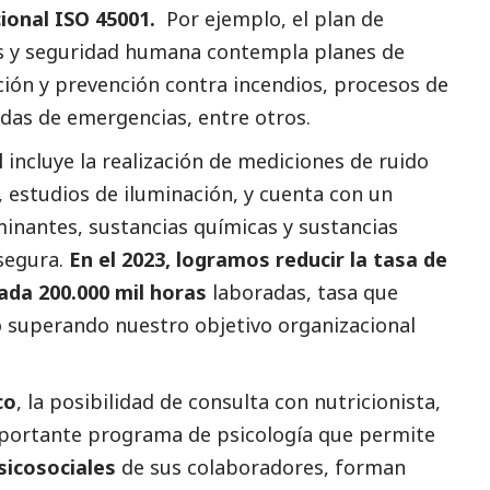
onal ISO 45001.
Por ejemplo, el plan de
es y seguridad humana contempla planes de
ión y prevención contra incendios, procesos de
das de emergencias, entre otros.
l
incluye la realización de mediciones de ruido
, estudios de iluminación, y cuenta con un
nantes, sustancias químicas y sustancias
segura.
En el 2023, logramos reducir la tasa de
cada 200.000 mil horas
laboradas, tasa que
ño superando nuestro objetivo organizacional
co
, la posibilidad de consulta con nutricionista,
importante programa de psicología que permite
psicosociales
de sus colaboradores, forman