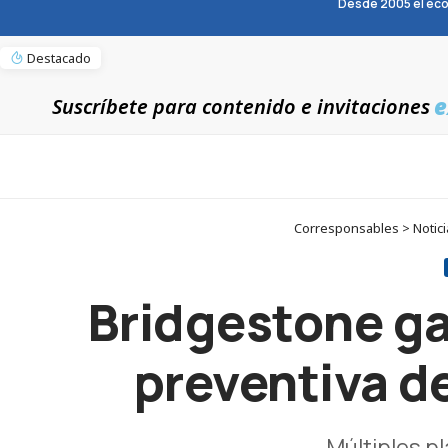
Desde 2005 el eco
Destacado
e
Suscríbete para contenido e invitaciones
Corresponsables > Notici
Bridgestone ga
preventiva de
Múltiples p