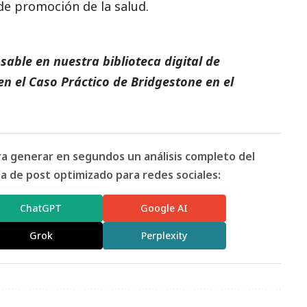
de promoción de la salud.
able en nuestra biblioteca digital de
en el
Caso Práctico de Bridgestone
en el
ara generar en segundos un análisis completo del
 de post optimizado para redes sociales:
ChatGPT
Google AI
Grok
Perplexity