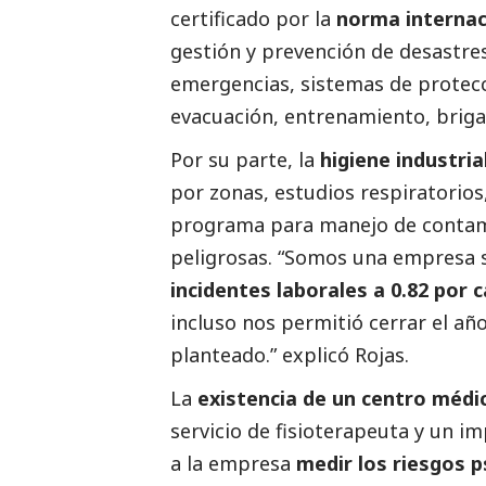
certificado por la
norma internaci
gestión y prevención de desastr
emergencias, sistemas de protecc
evacuación, entrenamiento, briga
Por su parte, la
higiene industria
por zonas, estudios respiratorios
programa para manejo de contami
peligrosas. “Somos una empresa 
incidentes laborales a 0.82 por 
incluso nos permitió cerrar el a
planteado.” explicó Rojas.
La
existencia de un centro médi
servicio de fisioterapeuta y un 
a la empresa
medir los riesgos 