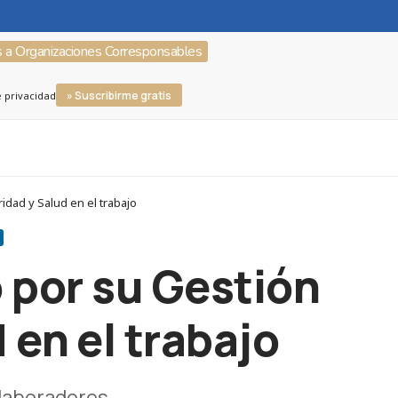
s a Organizaciones Corresponsables
» Suscribirme gratis
e privacidad
dad y Salud en el trabajo
 por su Gestión
 en el trabajo
olaboradores