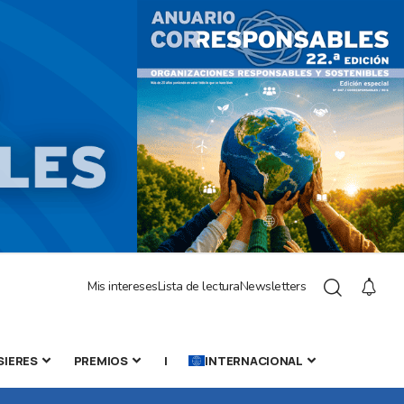
Mis intereses
Lista de lectura
Newsletters
SIERES
PREMIOS
|
INTERNACIONAL