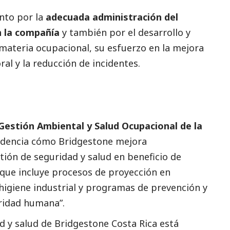
ento por la
adecuada administración del
n la compañía
y también por el desarrollo y
 materia ocupacional, su esfuerzo en la mejora
al y la reducción de incidentes.
Gestión Ambiental y Salud Ocupacional de la
idencia cómo Bridgestone mejora
ión de seguridad y salud en beneficio de
que incluye procesos de proyección en
higiene industrial y programas de prevención y
uridad humana”.
d y salud de Bridgestone Costa Rica está