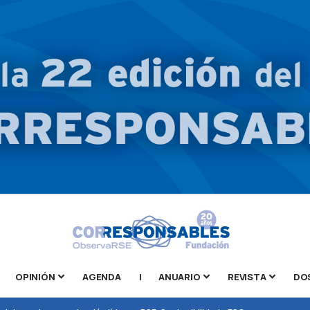
OPINIÓN
AGENDA
|
ANUARIO
REVISTA
DO