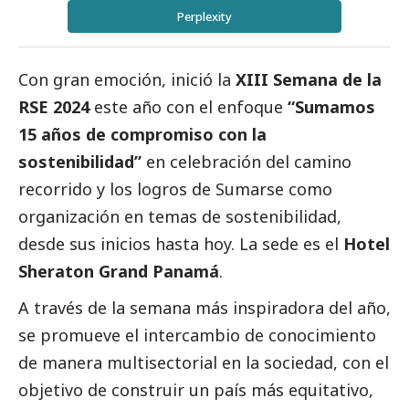
Perplexity
Con gran emoción, inició la
XIII Semana de la
RSE 2024
este año con el enfoque
“Sumamos
15 años de compromiso con la
sostenibilidad”
en celebración del camino
recorrido y los logros de Sumarse como
organización en temas de sostenibilidad,
desde sus inicios hasta hoy. La sede es el
Hotel
Sheraton Grand Panamá
.
A través de la semana más inspiradora del año,
se promueve el intercambio de conocimiento
de manera multisectorial en la sociedad, con el
objetivo de construir un país más equitativo,