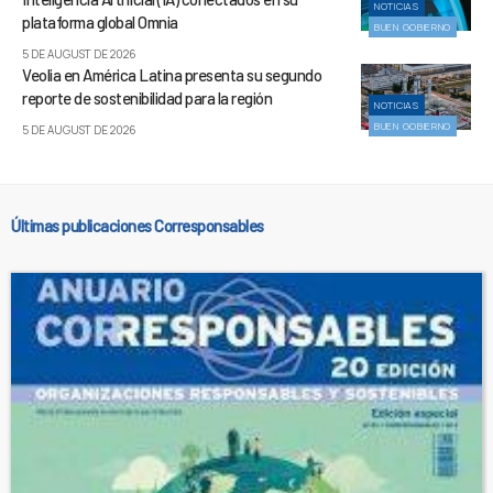
NOTICIAS
plataforma global Omnia
BUEN GOBIERNO
5 DE AUGUST DE 2026
Veolia en América Latina presenta su segundo
reporte de sostenibilidad para la región
NOTICIAS
BUEN GOBIERNO
5 DE AUGUST DE 2026
Últimas publicaciones Corresponsables