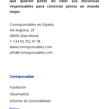
que quieren poner en valor sus iniciativas
responsables para construir juntos un mundo
mejor.
Corresponsables en España
Vía Augusta, 29
08006 (Barcelona)
T +34 93 752 47 78
www.corresponsables.com
info@corresponsables.com
Corresponsables
Fundación
ObservaRSE
Informe de Sostenibilidad
Países