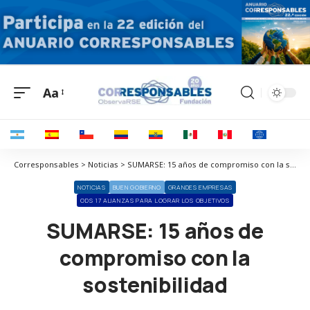
Aa
Corresponsables > Noticias > SUMARSE: 15 años de compromiso con la sostenibilidad
NOTICIAS
BUEN GOBIERNO
GRANDES EMPRESAS
ODS 17 ALIANZAS PARA LOGRAR LOS OBJETIVOS
SUMARSE: 15 años de
compromiso con la
sostenibilidad