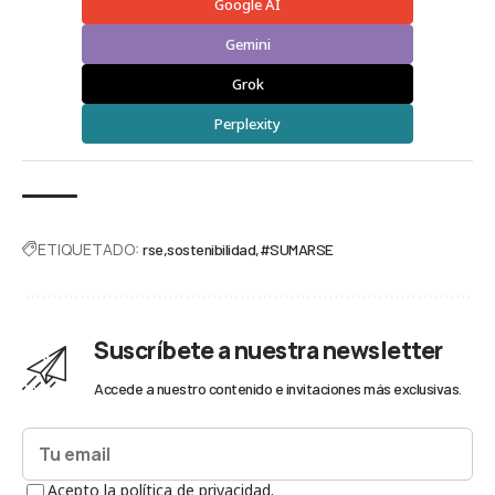
Google AI
Gemini
Grok
Perplexity
ETIQUETADO:
rse
sostenibilidad
#SUMARSE
Suscríbete a nuestra newsletter
Accede a nuestro contenido e invitaciones más exclusivas.
Acepto la política de privacidad.