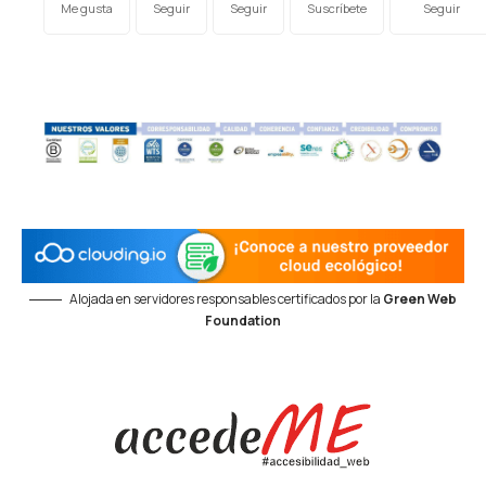
Me gusta
Seguir
Seguir
Suscríbete
Seguir
Alojada en servidores responsables certificados por la
Green Web
Foundation