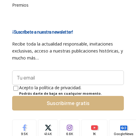
Premios
¡Suscríbete a nuestra newsletter!
Recibe toda la actualidad responsable, invitaciones
exclusivas, acceso a nuestras publicaciones históricas, y
mucho más…
Acepto la política de privacidad.
Podrás darte de baja en cualquier momento.
Suscribirme gratis
9.5K
41.4K
6.6K
1K
Google News