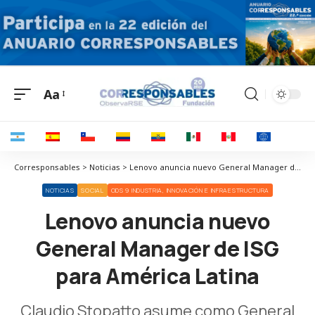
Aa
Corresponsables > Noticias > Lenovo anuncia nuevo General Manager de ISG para América Latina
NOTICIAS
SOCIAL
ODS 9 INDUSTRIA, INNOVACIÓN E INFRAESTRUCTURA
Lenovo anuncia nuevo
General Manager de ISG
para América Latina
Claudio Stopatto asume como General