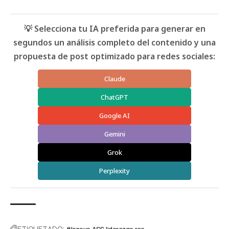
💡 Selecciona tu IA preferida para generar en
segundos un análisis completo del contenido y una
propuesta de post optimizado para redes sociales:
Claude
ChatGPT
Google AI
Gemini
Grok
Perplexity
ETIQUETADO:
#lenovo
ASG
liderazgo
rse