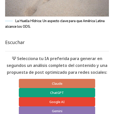
La Huella Hídrica: Un aspecto clave para que América Latina
alcance los ODS.
Escuchar
💡 Selecciona tu IA preferida para generar en
segundos un análisis completo del contenido y una
propuesta de post optimizado para redes sociales:
Claude
ChatGPT
Google AI
Gemini