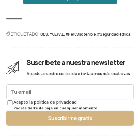
ETIQUETADO:
ODS
#CEPAL
#PerúSsotenible
#SeguridadHídrica
Suscríbete a nuestra newsletter
Accede a nuestro contenido e invitaciones más exclusivas.
Acepto la política de privacidad.
Podrás darte de baja en cualquier momento.
Suscribirme gratis