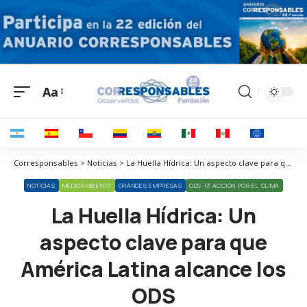
Aa
Corresponsables > Noticias > La Huella Hídrica: Un aspecto clave para que América Latina alcance los ODS
NOTICIAS
MEDIOAMBIENTE
GRANDES EMPRESAS
ODS 13 ACCIÓN POR EL CLIMA
La Huella Hídrica: Un
aspecto clave para que
América Latina alcance los
ODS