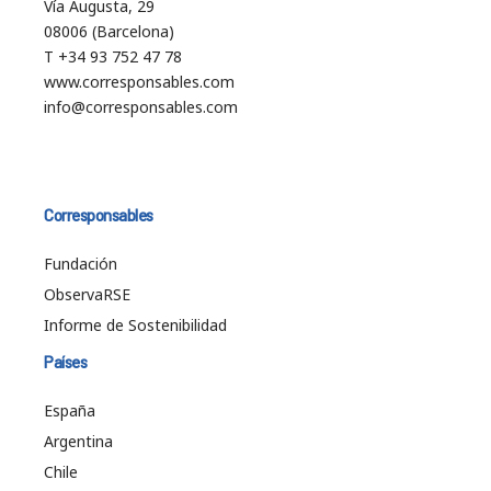
Vía Augusta, 29
08006 (Barcelona)
T +34 93 752 47 78
www.corresponsables.com
info@corresponsables.com
Corresponsables
Fundación
ObservaRSE
Informe de Sostenibilidad
Países
España
Argentina
Chile