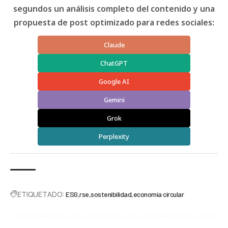
segundos un análisis completo del contenido y una
propuesta de post optimizado para redes sociales:
Claude
ChatGPT
Google AI
Gemini
Grok
Perplexity
ETIQUETADO:
ESG
rse
sostenibilidad
economía circular