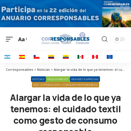
Aa
Corresponsables > Noticias > Alargar la vida de lo que ya tenemos: el cuidado textil como gesto de consumo responsable
NOTICIAS
MEDIOAMBIENTE
GRANDES EMPRESAS
ODS 12 PRODUCCIÓN Y CONSUMO RESPONSABLES
Alargar la vida de lo que ya
tenemos: el cuidado textil
como gesto de consumo