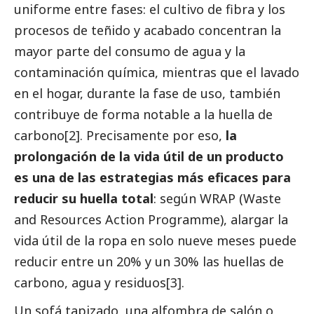
uniforme entre fases: el cultivo de fibra y los
procesos de teñido y acabado concentran la
mayor parte del consumo de agua y la
contaminación química, mientras que el lavado
en el hogar, durante la fase de uso, también
contribuye de forma notable a la huella de
carbono
[2]
. Precisamente por eso,
la
prolongación de la vida útil de un producto
es una de las estrategias más eficaces para
reducir su huella total
: según WRAP (Waste
and Resources Action Programme), alargar la
vida útil de la ropa en solo nueve meses puede
reducir entre un 20% y un 30% las huellas de
carbono, agua y residuos
[3]
.
Un sofá tapizado, una alfombra de salón o