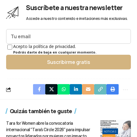
Suscríbete a nuestra newsletter
Accede a nuestro contenido e invitaciones más exclusivas.
Acepto la política de privacidad.
Podrás darte de baja en cualquier momento.
Suscribirme gratis
Quizás también te guste
Tara for Women abre la convocatoria
internacional “Tara’s Circle 2026” para impulsar
NOTICIAS
proyectos liderados por mujeres con impacto