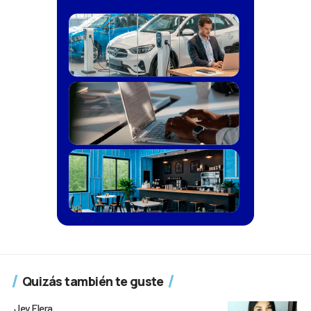
Quizás también te guste
Jey Elera