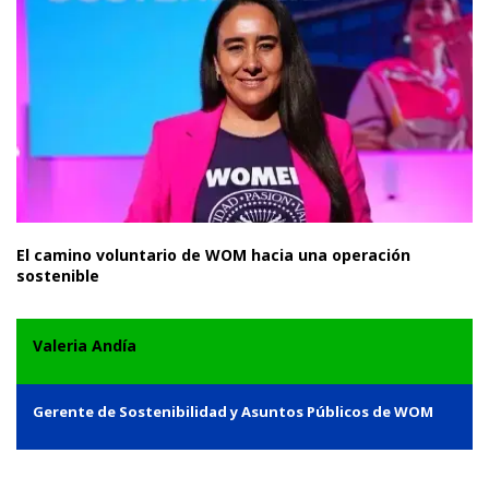
El camino voluntario de WOM hacia una operación
sostenible
Valeria Andía
Gerente de Sostenibilidad y Asuntos Públicos de WOM