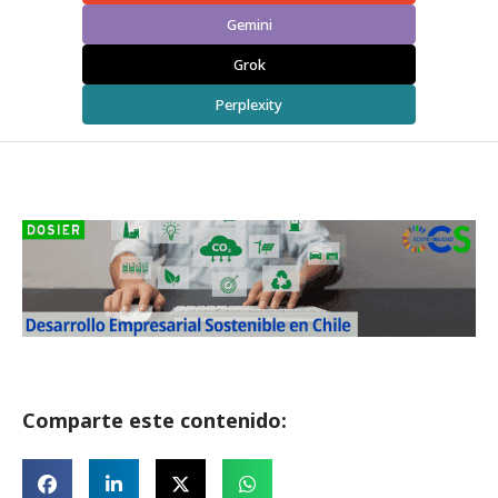
Gemini
Grok
Perplexity
Comparte este contenido: