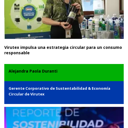
Virutex impulsa una estrategia circular para un consumo
responsable
Alejandra Paola Duranti
Gerente Corporativo de Sustentabilidad & Economía
Circular de Virutex