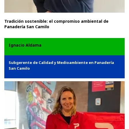
Tradición sostenible: el compromiso ambiental de
Panadería San Camilo
Ignacio Aldama
Subgerente de Calidad y Medioambiente en Panadería
San Camilo