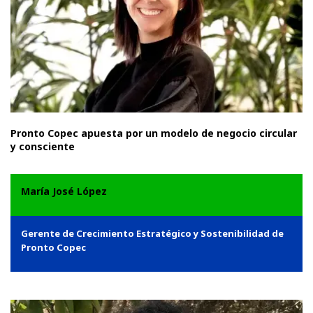
Pronto Copec apuesta por un modelo de negocio circular
y consciente
María José López
Gerente de Crecimiento Estratégico y Sostenibilidad de
Pronto Copec