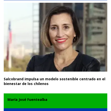
Salcobrand impulsa un modelo sostenible centrado en el
bienestar de los chilenos
María José Fuentealba