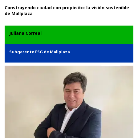
Construyendo ciudad con propósito: la visión sostenible
de Mallplaza
Juliana Correal
Subgerente ESG de Mallplaza