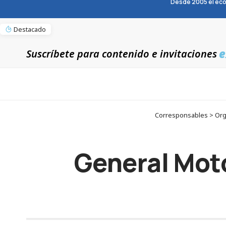
Desde 2005 el eco
Destacado
e
Suscríbete para contenido e invitaciones
Corresponsables > Orga
General Moto