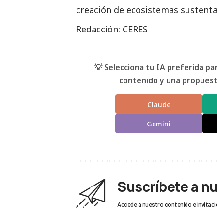
creación de ecosistemas sustenta
Redacción: CERES
💡 Selecciona tu IA preferida p
contenido y una propuesta
Claude
Gemini
Suscríbete a n
Accede a nuestro contenido e invitaci