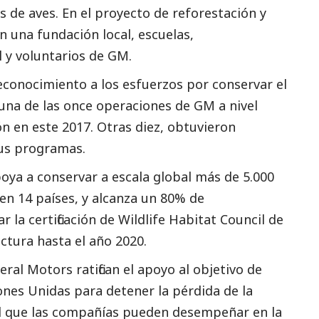
 de aves. En el proyecto de reforestación y
n una fundación local, escuelas,
l y voluntarios de GM.
econocimiento a los esfuerzos por conservar el
na de las once operaciones de GM a nivel
ión en este 2017. Otras diez, obtuvieron
 sus programas.
ya a conservar a escala global más de 5.000
 en 14 países, y alcanza un 80% de
la certificación de Wildlife Habitat Council de
tura hasta el año 2020.
al Motors ratifican el apoyo al objetivo de
ones Unidas para detener la pérdida de la
ol que las compañías pueden desempeñar en la