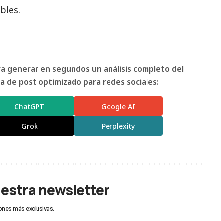
bles.
ara generar en segundos un análisis completo del
 de post optimizado para redes sociales:
ChatGPT
Google AI
Grok
Perplexity
uestra newsletter
ones más exclusivas.