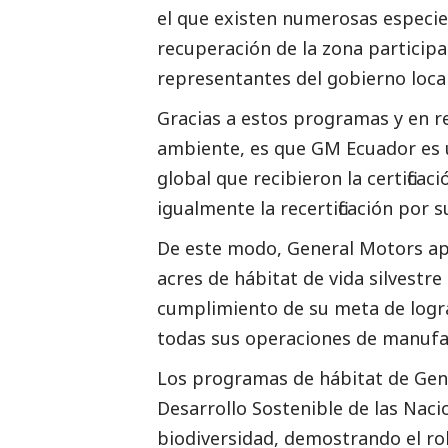
el que existen numerosas especies
recuperación de la zona participa
representantes del gobierno loca
Gracias a estos programas y en r
ambiente, es que GM Ecuador es u
global que recibieron la certificac
igualmente la recertificación por
De este modo, General Motors apo
acres de hábitat de vida silvestre
cumplimiento de su meta de lograr 
todas sus operaciones de manufac
Los programas de hábitat de Gener
Desarrollo Sostenible de las Naci
biodiversidad, demostrando el r