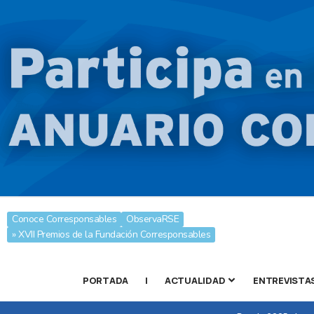
Conoce Corresponsables
ObservaRSE
» XVII Premios de la Fundación Corresponsables
PORTADA
|
ACTUALIDAD
ENTREVISTA