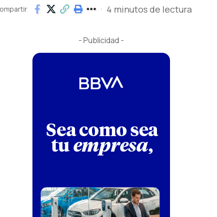
4 minutos de lectura
ompartir
- Publicidad -