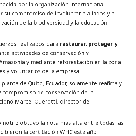
ocida por la organización internacional
r su compromiso de involucrar a aliados y a
ación de la biodiversidad y la educación
sfuerzos realizados para
restaurar, proteger y
te actividades de conservación y
 Amazonía y mediante reforestación en la zona
les y voluntarios de la empresa.
a planta de Quito, Ecuador, solamente reafirma y
 y compromiso de conservación de la
cionó Marcel Querotti, director de
omotriz obtuvo la nota más alta entre todas las
bieron la certificación WHC este año.