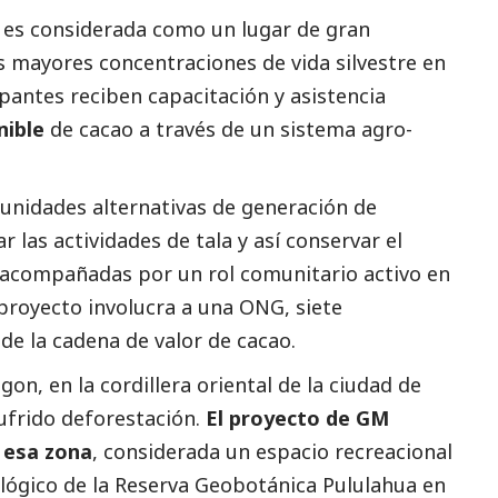
 es considerada como un lugar de gran
s mayores concentraciones de vida silvestre en
ipantes reciben capacitación y asistencia
nible
de cacao a través de un sistema agro-
tunidades alternativas de generación de
 las actividades de tala y así conservar el
n acompañadas por un rol comunitario activo en
 proyecto involucra a una ONG, siete
de la cadena de valor de cacao.
gon, en la cordillera oriental de la ciudad de
ufrido deforestación.
El proyecto de GM
 esa zona
, considerada un espacio recreacional
lógico de la Reserva Geobotánica Pululahua en