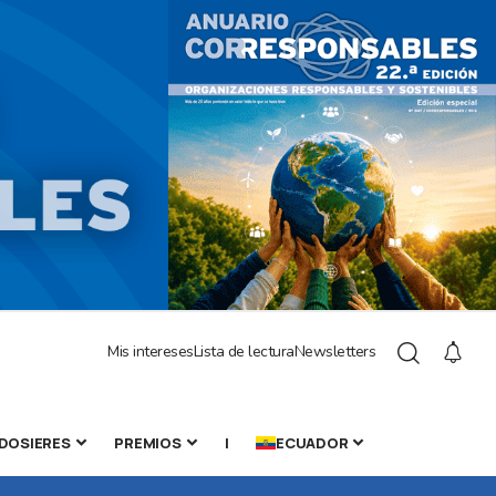
Mis intereses
Lista de lectura
Newsletters
DOSIERES
PREMIOS
|
ECUADOR