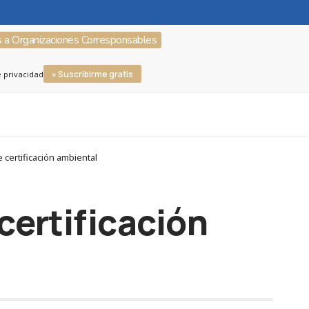
s a Organizaciones Corresponsables
» Suscribirme gratis
e privacidad
certificación ambiental
certificación