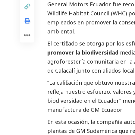
General Motors Ecuador fue recon
Wildlife Habitat Council (WHC) po
empleados en promover la conserv
ambiental.
El certificado se otorga por los e
promover la biodiversidad
median
agroforestería comunitaria en la
de Calacalí junto con aliados loca
“La calificación que obtuvo nuestr
refleja nuestro esfuerzo, valores
biodiversidad en el Ecuador” men
manufactura de GM Ecuador.
En esta ocasión, la compañía aut
plantas de GM Sudamérica que reci