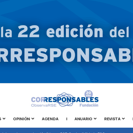
S
OPINIÓN
AGENDA
|
ANUARIO
REVISTA