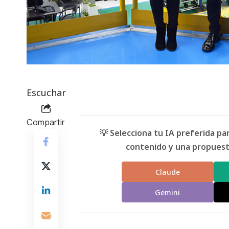
Escuchar
Compartir
💡 Selecciona tu IA preferida p
contenido y una propuesta
Claude
Gemini