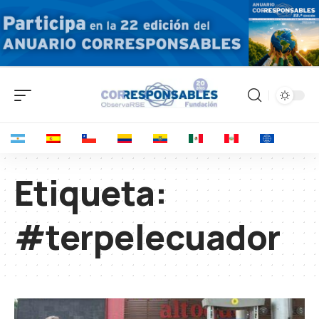
Etiqueta:
#terpelecuador