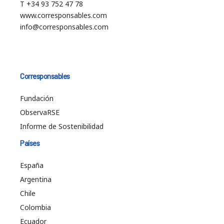
T +34 93 752 47 78
www.corresponsables.com
info@corresponsables.com
Corresponsables
Fundación
ObservaRSE
Informe de Sostenibilidad
Países
España
Argentina
Chile
Colombia
Ecuador