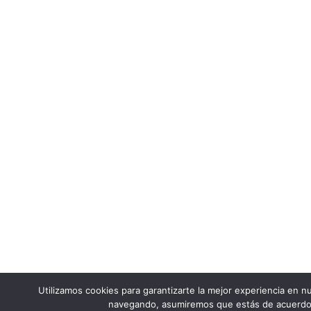
Utilizamos cookies para garantizarte la mejor experiencia en nu
navegando, asumiremos que estás de acuerdo