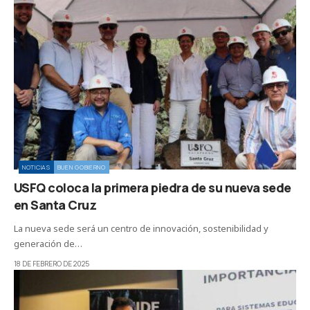
NOTICIAS
BUEN GOBIERNO
USFQ coloca la primera piedra de su nueva sede
en Santa Cruz
La nueva sede será un centro de innovación, sostenibilidad y
generación de…
18 DE FEBRERO DE 2025