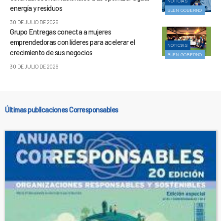
NOTICIAS
energía y residuos
BUEN GOBIERNO
30 DE JULIO DE 2026
Grupo Entregas conecta a mujeres
emprendedoras con líderes para acelerar el
NOTICIAS
crecimiento de sus negocios
BUEN GOBIERNO
30 DE JULIO DE 2026
Últimas publicaciones Corresponsables