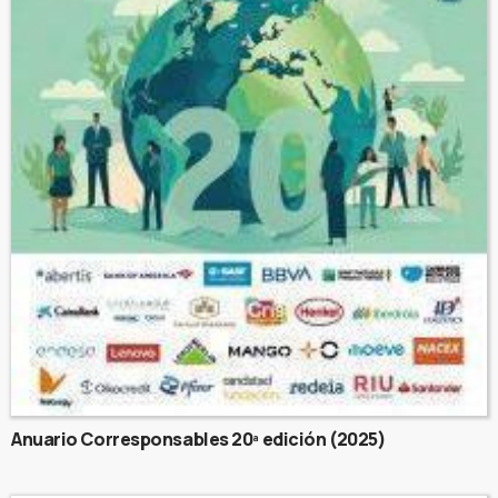
Anuario Corresponsables 20ª edición (2025)