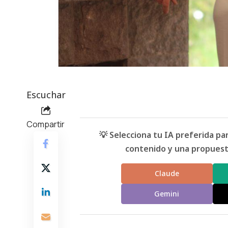
Escuchar
Compartir
💡 Selecciona tu IA preferida p
contenido y una propuesta
Claude
Gemini