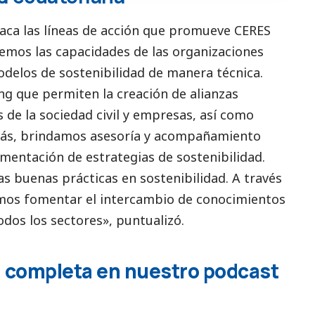
ca las líneas de acción que promueve CERES
cemos las capacidades de las organizaciones
elos de sostenibilidad de manera técnica.
g que permiten la creación de alianzas
 de la sociedad civil y empresas, así como
más, brindamos asesoría y acompañamiento
ementación de estrategias de sostenibilidad.
as buenas prácticas en sostenibilidad. A través
amos fomentar el intercambio de conocimientos
odos los sectores», puntualizó.
a completa en nuestro podcast