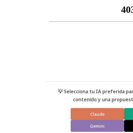
💡 Selecciona tu IA preferida p
contenido y una propuesta
Claude
Gemini