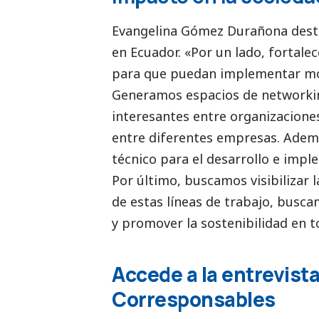
Evangelina Gómez Durañona desta
en Ecuador. «Por un lado, fortale
para que puedan implementar mod
Generamos espacios de networkin
interesantes entre organizaciones
entre diferentes empresas. Ade
técnico para el desarrollo e impl
Por último, buscamos visibilizar l
de estas líneas de trabajo, busc
y promover la sostenibilidad en t
Accede a la entrevist
Corresponsables