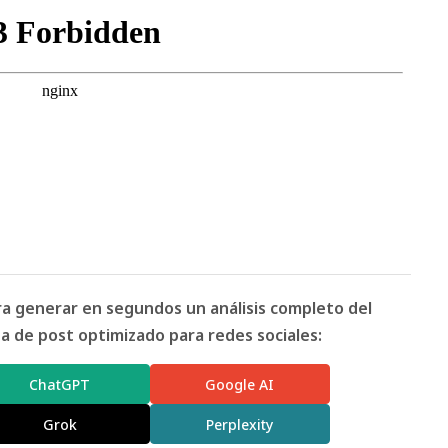
ara generar en segundos un análisis completo del
 de post optimizado para redes sociales:
ChatGPT
Google AI
Grok
Perplexity