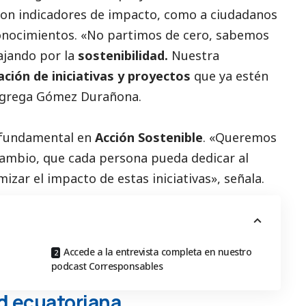
con indicadores de impacto, como a ciudadanos
conocimientos. «No partimos de cero, sabemos
ajando por la
sostenibilidad.
Nuestra
ción de iniciativas y proyectos
que ya estén
 agrega Gómez Durañona.
 fundamental en
Acción Sostenible
. «Queremos
cambio, que cada persona pueda dedicar al
zar el impacto de estas iniciativas», señala.
Accede a la entrevista completa en nuestro
podcast Corresponsables
d ecuatoriana