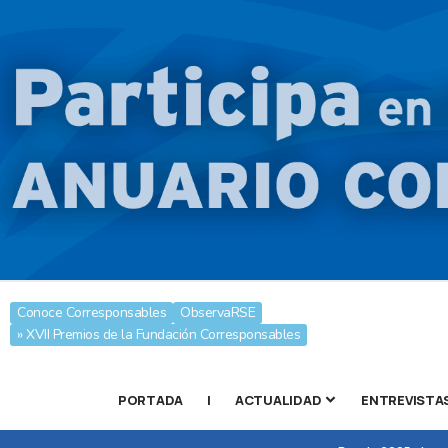
Conoce Corresponsables
ObservaRSE
» XVII Premios de la Fundación Corresponsables
PORTADA
|
ACTUALIDAD
ENTREVISTA