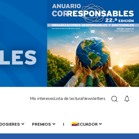
Mis intereses
Lista de lectura
Newsletters
DOSIERES
PREMIOS
|
ECUADOR