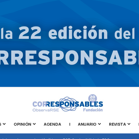
S
OPINIÓN
AGENDA
|
ANUARIO
REVISTA