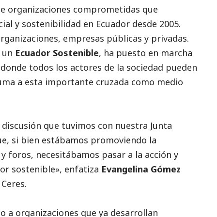
de organizaciones comprometidas que
cial
y sostenibilidad en Ecuador desde 2005.
ganizaciones, empresas públicas y privadas.
r un
Ecuador Sostenible
, ha puesto en marcha
donde todos los actores de la sociedad pueden
uma a esta importante cruzada como medio
 discusión que tuvimos con nuestra Junta
ue, si bien estábamos promoviendo la
 y foros, necesitábamos pasar a la acción y
or sostenible», enfatiza
Evangelina Gómez
 Ceres.
to a organizaciones que ya desarrollan