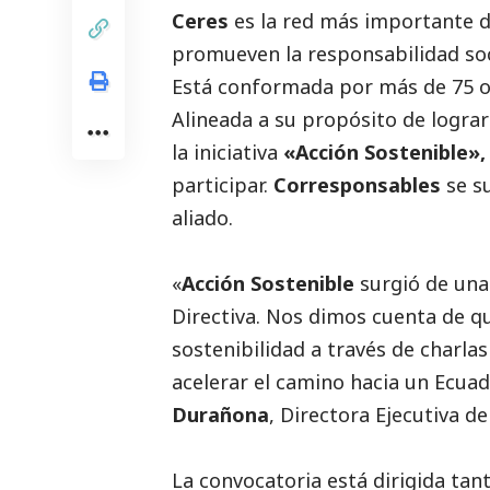
Ceres
es la red más importante 
promueven la responsabilidad
so
Está conformada por más de 75 or
Alineada a su propósito de logra
la iniciativa
«Acción Sostenible»,
participar.
Corresponsables
se s
aliado.
«
Acción Sostenible
surgió de una
Directiva. Nos dimos cuenta de q
sostenibilidad a través de charlas
acelerar el camino hacia un Ecuad
Durañona
, Directora Ejecutiva de
La convocatoria está dirigida tan