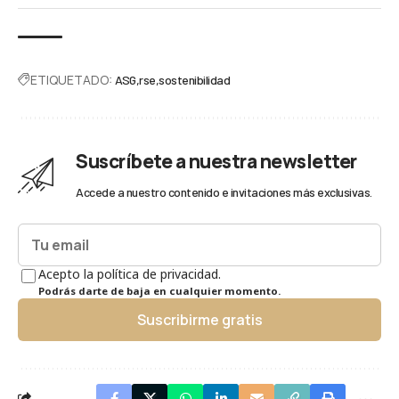
ETIQUETADO:
ASG
rse
sostenibilidad
Suscríbete a nuestra newsletter
Accede a nuestro contenido e invitaciones más exclusivas.
Acepto la política de privacidad.
Podrás darte de baja en cualquier momento.
Suscribirme gratis