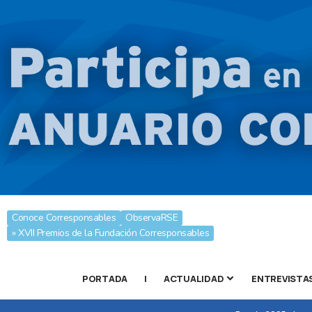
Conoce Corresponsables
ObservaRSE
» XVII Premios de la Fundación Corresponsables
PORTADA
|
ACTUALIDAD
ENTREVISTA