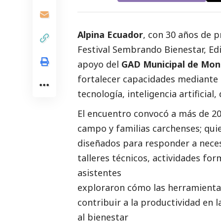
Alpina Ecuador
, con 30 años de p
Festival Sembrando Bienestar, Ed
apoyo del
GAD Municipal de Mon
fortalecer capacidades mediante 
tecnología, inteligencia artificial,
El encuentro convocó a más de 2
campo y familias carchenses; qui
diseñados para responder a necesi
talleres técnicos, actividades for
asistentes
exploraron cómo las herramientas
contribuir a la productividad en l
al bienestar