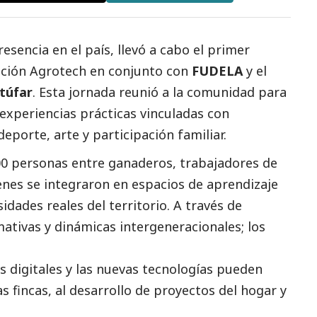
resencia en el país, llevó a cabo el primer
ición Agrotech en conjunto con
FUDELA
y el
túfar
. Esta jornada reunió a la comunidad para
experiencias prácticas vinculadas con
 deporte, arte y participación familiar.
00 personas entre ganaderos, trabajadores de
enes se integraron en espacios de aprendizaje
dades reales del territorio. A través de
mativas y dinámicas intergeneracionales; los
 digitales y las nuevas tecnologías pueden
as fincas, al desarrollo de proyectos del hogar y