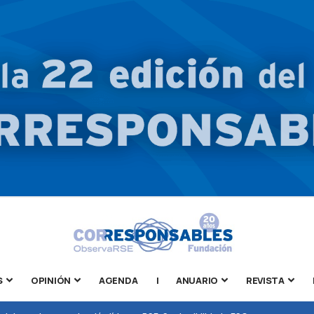
S
OPINIÓN
AGENDA
|
ANUARIO
REVISTA