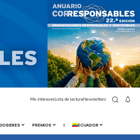
Mis intereses
Lista de lectura
Newsletters
DOSIERES
PREMIOS
|
ECUADOR