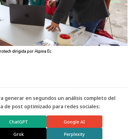
otech dirigida por Alpina Ec
ara generar en segundos un análisis completo del
 de post optimizado para redes sociales:
ChatGPT
Google AI
Grok
Perplexity