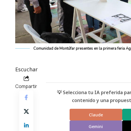
Comunidad de Montúfar presentes en la primera feria Agr
Escuchar
Compartir
💡 Selecciona tu IA preferida p
contenido y una propuesta
Claude
Gemini