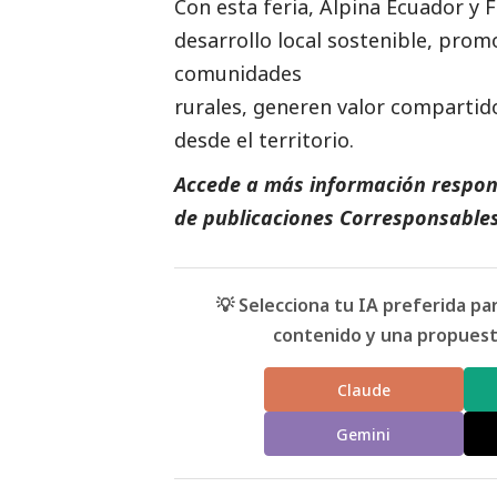
Con esta feria, Alpina Ecuador y
desarrollo local sostenible, prom
comunidades
rurales, generen valor compartid
desde el territorio.
Accede a más información respons
de
publicaciones Corresponsable
💡 Selecciona tu IA preferida p
contenido y una propuesta
Claude
Gemini