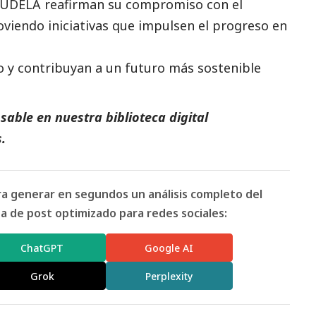
 FUDELA reafirman su compromiso con el
oviendo iniciativas que impulsen el progreso en
o y contribuyan a un futuro más sostenible
able en nuestra biblioteca digital
s
.
ara generar en segundos un análisis completo del
 de post optimizado para redes sociales:
ChatGPT
Google AI
Grok
Perplexity