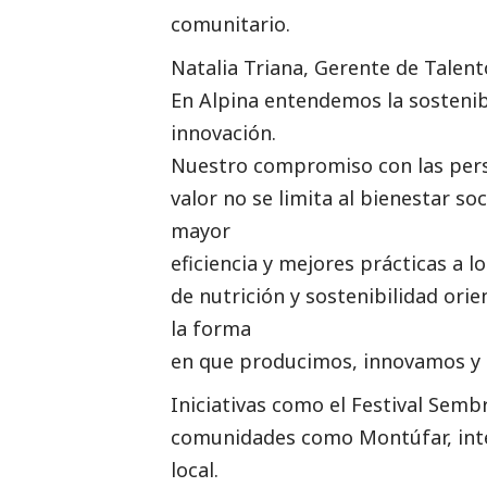
comunitario.
Natalia Triana, Gerente de Talen
En Alpina entendemos la sosteni
innovación.
Nuestro compromiso con las per
valor no se limita al bienestar
soc
mayor
eficiencia y mejores prácticas a l
de nutrición y sostenibilidad or
la forma
en que producimos, innovamos y
Iniciativas como el Festival Sem
comunidades como Montúfar, inte
local.