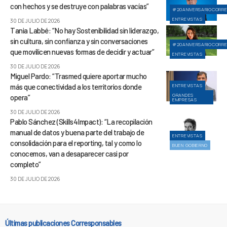
con hechos y se destruye con palabras vacías”
#20ANIVERSARIOCORR
ENTREVISTAS
30 DE JULIO DE 2026
Tania Labbé: “No hay Sostenibilidad sin liderazgo,
sin cultura, sin confianza y sin conversaciones
#20ANIVERSARIOCORR
que movilicen nuevas formas de decidir y actuar”
ENTREVISTAS
30 DE JULIO DE 2026
Miguel Pardo: “Trasmed quiere aportar mucho
más que conectividad a los territorios donde
ENTREVISTAS
GRANDES
opera”
EMPRESAS
30 DE JULIO DE 2026
Pablo Sánchez (Skills4Impact): “La recopilación
manual de datos y buena parte del trabajo de
ENTREVISTAS
consolidación para el reporting, tal y como lo
BUEN GOBIERNO
conocemos, van a desaparecer casi por
completo”
30 DE JULIO DE 2026
Últimas publicaciones Corresponsables