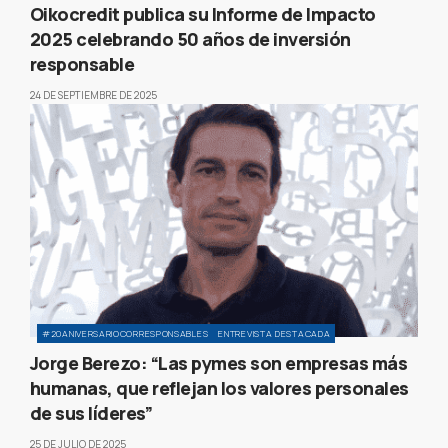
Oikocredit publica su Informe de Impacto
2025 celebrando 50 años de inversión
responsable
24 DE SEPTIEMBRE DE 2025
#20ANIVERSARIOCORRESPONSABLES
ENTREVISTA DESTACADA
Jorge Berezo: “Las pymes son empresas más
humanas, que reflejan los valores personales
de sus líderes”
25 DE JULIO DE 2025