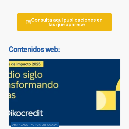
Consulta aquí publicaciones en
las que aparece
Contenidos web:
DESTACADO
NOTICIA DESTACADA