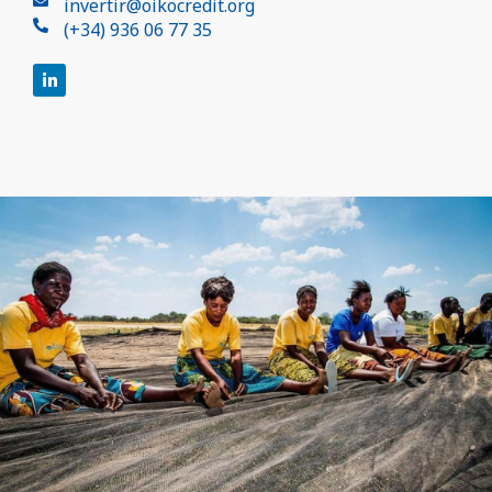
invertir@oikocredit.org
(+34) 936 06 77 35