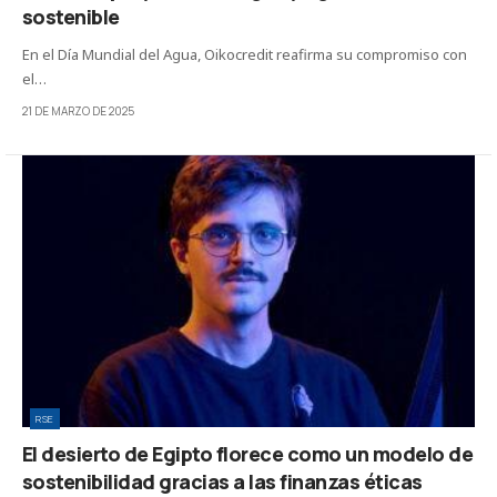
sostenible
En el Día Mundial del Agua, Oikocredit reafirma su compromiso con
el…
21 DE MARZO DE 2025
RSE
El desierto de Egipto florece como un modelo de
sostenibilidad gracias a las finanzas éticas