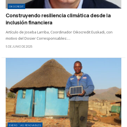
OIKOCREDIT
Construyendo resiliencia climática desde la
inclusión financiera
Artículo de Joseba Larriba, Coordinador Oikocredit Euskadi, con
motivo del Dosier Corresponsables:…
5 DE JUNIO DE 2025
ENERG´´IAS RENOVABLES