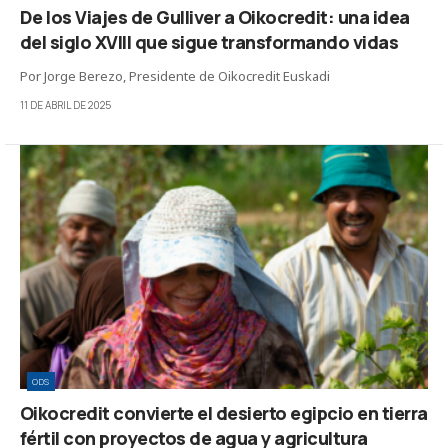
De los Viajes de Gulliver a Oikocredit: una idea
del siglo XVIII que sigue transformando vidas
Por Jorge Berezo, Presidente de Oikocredit Euskadi
11 DE ABRIL DE 2025
ODS
Oikocredit convierte el desierto egipcio en tierra
fértil con proyectos de agua y agricultura