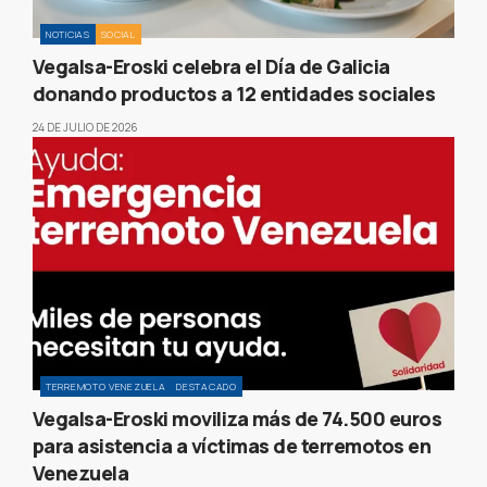
NOTICIAS
SOCIAL
Vegalsa-Eroski celebra el Día de Galicia
donando productos a 12 entidades sociales
24 DE JULIO DE 2026
TERREMOTO VENEZUELA
DESTACADO
Vegalsa-Eroski moviliza más de 74.500 euros
para asistencia a víctimas de terremotos en
Venezuela