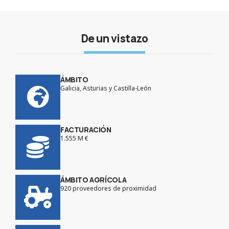
De un vistazo
ÁMBITO
Galicia, Asturias y Castilla-León
FACTURACIÓN
1.555 M €
ÁMBITO AGRÍCOLA
920 proveedores de proximidad