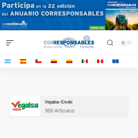
Vegalsa-Eroski
366 Artículos