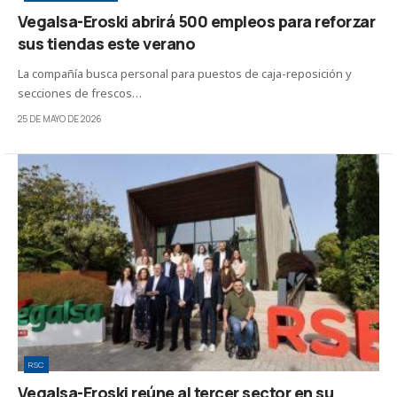
Vegalsa-Eroski abrirá 500 empleos para reforzar
sus tiendas este verano
La compañía busca personal para puestos de caja-reposición y
secciones de frescos…
25 DE MAYO DE 2026
RSC
Vegalsa-Eroski reúne al tercer sector en su