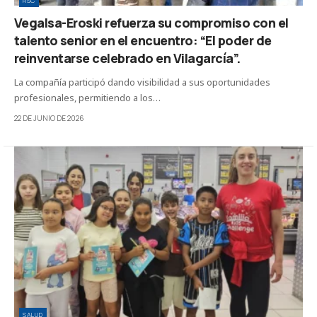
RSC
Vegalsa-Eroski refuerza su compromiso con el
talento senior en el encuentro: “El poder de
reinventarse celebrado en Vilagarcía”.
La compañía participó dando visibilidad a sus oportunidades
profesionales, permitiendo a los…
22 DE JUNIO DE 2026
SALUD