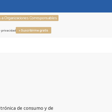
s a Organizaciones Corresponsables
» Suscribirme gratis
e privacidad
ctrónica de consumo y de