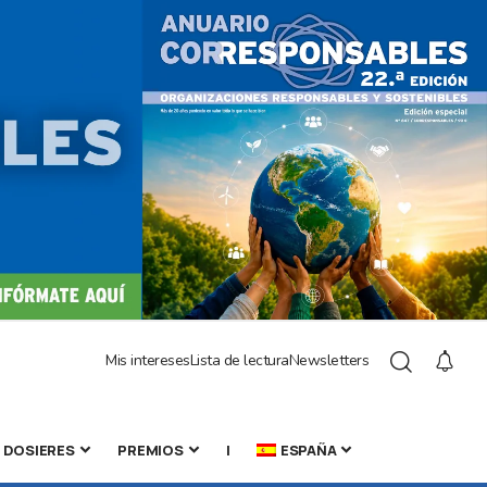
Mis intereses
Lista de lectura
Newsletters
DOSIERES
PREMIOS
|
ESPAÑA