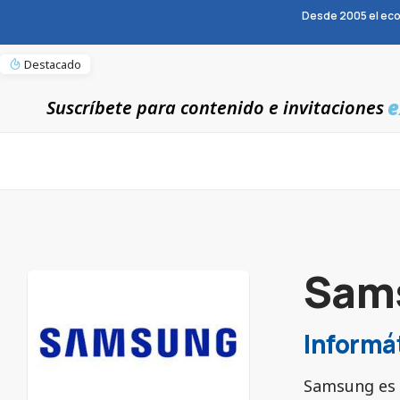
Desde 2005 el eco
Destacado
e
Suscríbete para contenido e invitaciones
Sam
Informá
Samsung es 