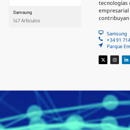
tecnologías 
empresarial 
Samsung
contribuyan 
147 Artículos
Samsung
+34 91 71
Parque Emp