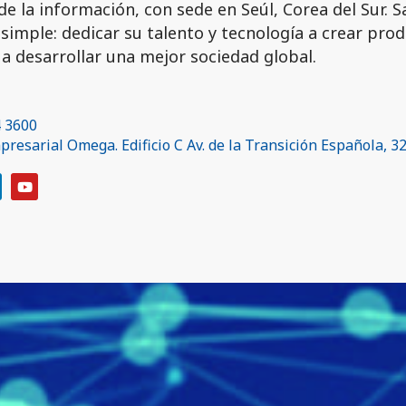
de la información, con sede en Seúl, Corea del Sur. 
simple: dedicar su talento y tecnología a crear pro
a desarrollar una mejor sociedad global.
4 3600
resarial Omega. Edificio C Av. de la Transición Española, 