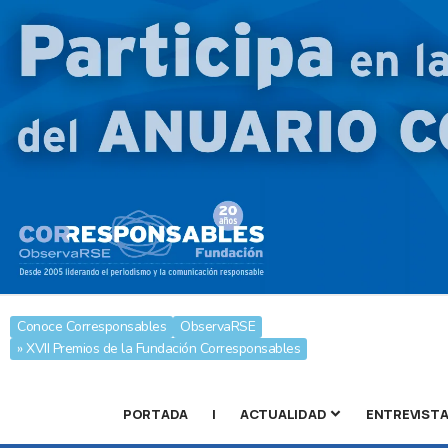
Conoce Corresponsables
ObservaRSE
» XVII Premios de la Fundación Corresponsables
PORTADA
|
ACTUALIDAD
ENTREVIST