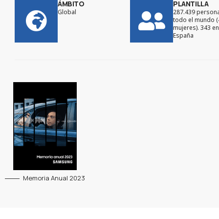
ÁMBITO
PLANTILLA
Global
287.439 person
todo el mundo 
mujeres). 343 en
España
Memoria Anual 2023