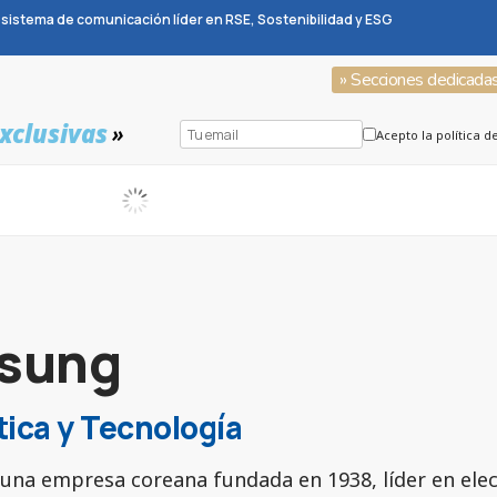
sistema de comunicación líder en RSE, Sostenibilidad y ESG
» Secciones dedicada
xclusivas
»
Acepto la política d
sung
tica y Tecnología
una empresa coreana fundada en 1938, líder en ele