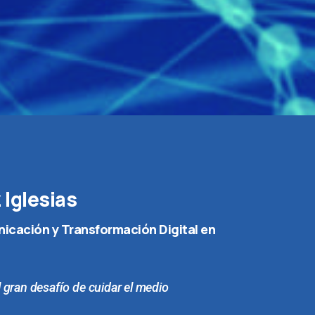
Iglesias
icación y Transformación Digital en
 gran desafío de cuidar el medio