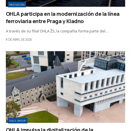
INNOVACION
OHLA participa en la modernización de la línea
ferroviaria entre Praga y Kladno
A través de su filial OHLA ŽS, la compañía forma parte del…
8 DE ABRIL DE 2026
OHLA GROUP
OHLA impulsa la digitalización de la