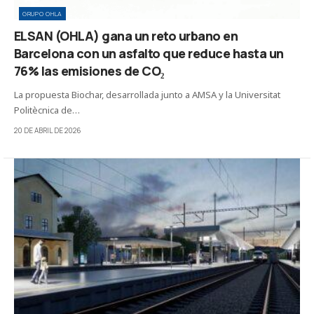
GRUPO OHLA
ELSAN (OHLA) gana un reto urbano en
Barcelona con un asfalto que reduce hasta un
76% las emisiones de CO₂
La propuesta Biochar, desarrollada junto a AMSA y la Universitat
Politècnica de…
20 DE ABRIL DE 2026