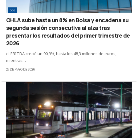
ODS
OHLA sube hasta un 8% en Bolsa y encadena su
segunda sesión consecutiva al alza tras
presentar los resultados del primer trimestre de
2026
el EBITDA creció un 90,9%, hasta los 48,3 millones de euros,
mientras…
27 DE MAYO DE 2026