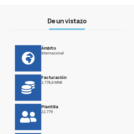
De un vistazo
Ámbito
Internacional
Facturación
2.778,6 MN€
Plantilla
22.779