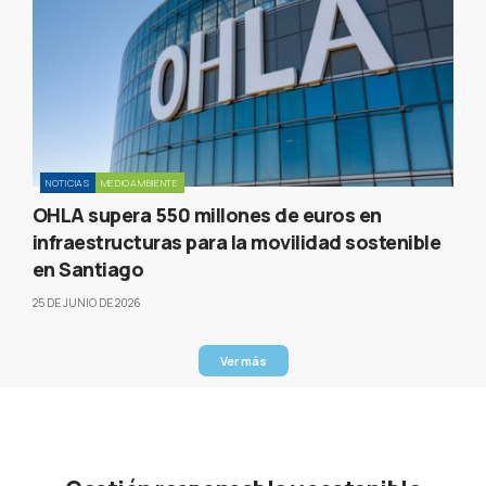
NOTICIAS
MEDIOAMBIENTE
OHLA supera 550 millones de euros en
infraestructuras para la movilidad sostenible
en Santiago
25 DE JUNIO DE 2026
Ver más