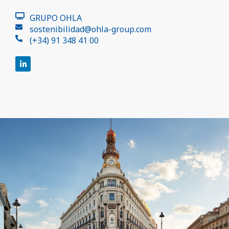
GRUPO OHLA
sostenibilidad@ohla-group.com
(+34) 91 348 41 00