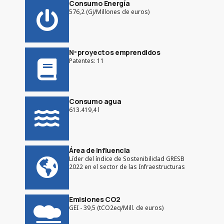
Consumo Energía
576,2 (Gj/Millones de euros)
Nº proyectos emprendidos
Patentes: 11
Consumo agua
613.419,4 l
Área de influencia
Líder del índice de Sostenibilidad GRESB
2022 en el sector de las Infraestructuras
Emisiones CO2
GEI - 39,5 (tCO2eq/Mill. de euros)