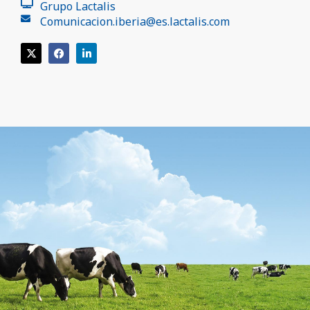
Grupo Lactalis
Comunicacion.iberia@es.lactalis.com