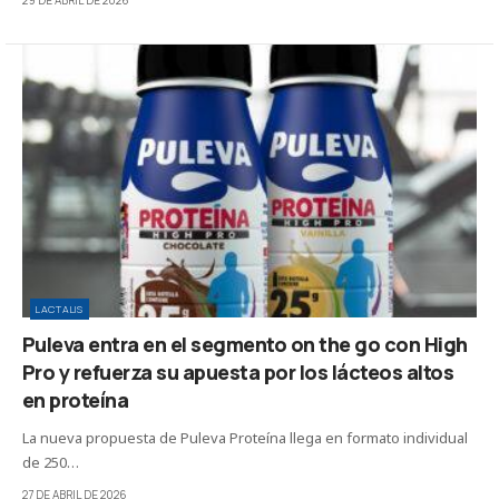
29 DE ABRIL DE 2026
LACTALIS
Puleva entra en el segmento on the go con High
Pro y refuerza su apuesta por los lácteos altos
en proteína
La nueva propuesta de Puleva Proteína llega en formato individual
de 250…
27 DE ABRIL DE 2026