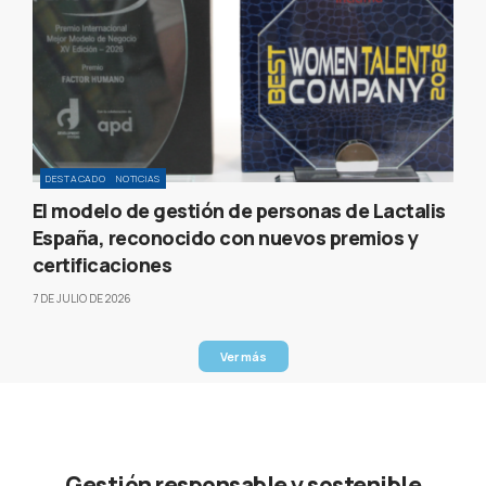
DESTACADO
NOTICIAS
El modelo de gestión de personas de Lactalis
España, reconocido con nuevos premios y
certificaciones
7 DE JULIO DE 2026
Ver más
Gestión responsable y sostenible