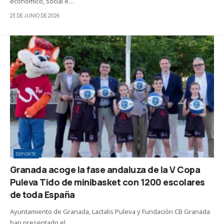
económico, social e…
23 DE JUNIO DE 2026
DEPORTE
Granada acoge la fase andaluza de la V Copa
Puleva Tido de minibasket con 1200 escolares
de toda España
Ayuntamiento de Granada, Lactalis Puleva y Fundación CB Granada
han presentado el…