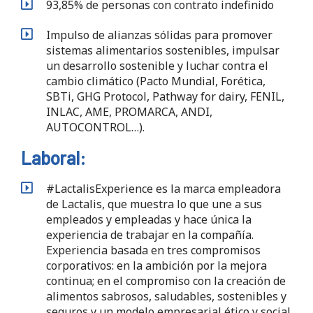
93,85% de personas con contrato indefinido
Impulso de alianzas sólidas para promover
sistemas alimentarios sostenibles, impulsar
un desarrollo sostenible y luchar contra el
cambio climático (Pacto Mundial, Forética,
SBTi, GHG Protocol, Pathway for dairy, FENIL,
INLAC, AME, PROMARCA, ANDI,
AUTOCONTROL…).
Laboral:
#LactalisExperience es la marca empleadora
de Lactalis, que muestra lo que une a sus
empleados y empleadas y hace única la
experiencia de trabajar en la compañía.
Experiencia basada en tres compromisos
corporativos: en la ambición por la mejora
continua; en el compromiso con la creación de
alimentos sabrosos, saludables, sostenibles y
seguros y un modelo empresarial ético y social