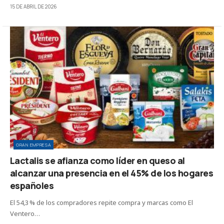
15 DE ABRIL DE 2026
GRAN EMPRESA
Lactalis se afianza como líder en queso al
alcanzar una presencia en el 45% de los hogares
españoles
El 54,3 % de los compradores repite compra y marcas como El
Ventero…