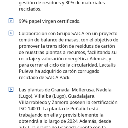
gestión de residuos y 30% de materiales
reciclados.
99% papel virgen certificado.
Colaboración con Grupo SAICA en un proyecto
común de balance de masas, con el objetivo de
promover la transición de residuos de cartón
de nuestras plantas a recursos, facilitando su
reciclaje y valoración energética. Además, y
para cerrar el ciclo de la circularidad, Lactalis
Puleva ha adquirido cartón corrugado
reciclado de SAICA Pack.
Las plantas de Granada, Mollerusa, Nadela
(Lugo), Villalba (Lugo), Guadalajara,
Villarrobledo y Zamora poseen la certificación
ISO 14001. La planta de Peñafiel está
trabajando en ella y previsiblemente la
obtendrá a lo largo de 2024. Además, desde
2022, la planta de Granada cuenta con la