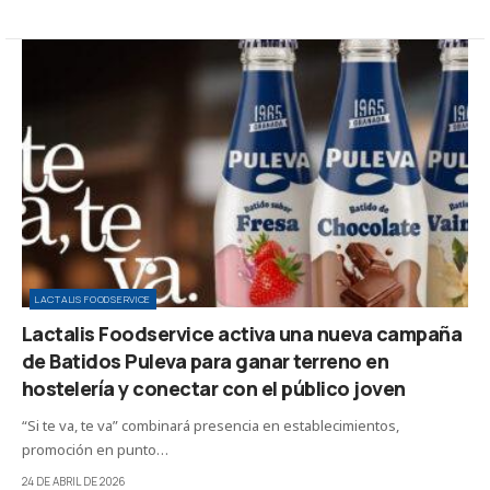
LACTALIS FOODSERVICE
Lactalis Foodservice activa una nueva campaña
de Batidos Puleva para ganar terreno en
hostelería y conectar con el público joven
“Si te va, te va” combinará presencia en establecimientos,
promoción en punto…
24 DE ABRIL DE 2026