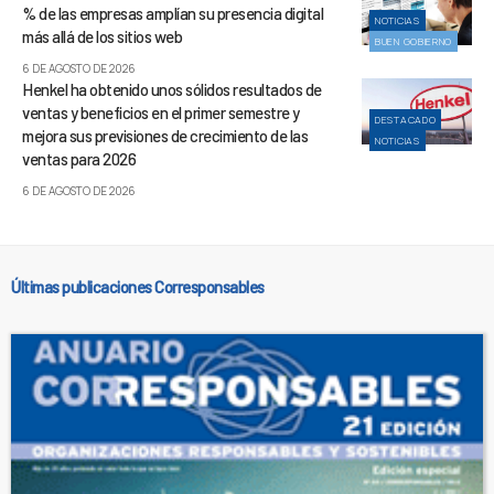
% de las empresas amplían su presencia digital
NOTICIAS
más allá de los sitios web
BUEN GOBIERNO
6 DE AGOSTO DE 2026
Henkel ha obtenido unos sólidos resultados de
ventas y beneficios en el primer semestre y
DESTACADO
mejora sus previsiones de crecimiento de las
NOTICIAS
ventas para 2026
6 DE AGOSTO DE 2026
Últimas publicaciones Corresponsables