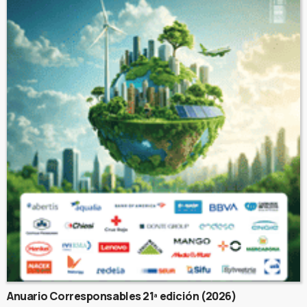
Anuario Corresponsables 21ª edición (2026)