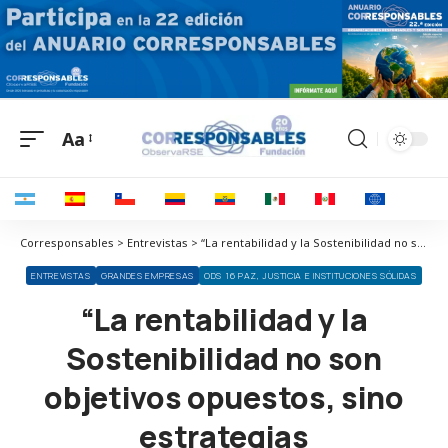
Aa
Corresponsables > Entrevistas > “La rentabilidad y la Sostenibilidad no son objetivos opuestos, sino estrategias complementarias”
ENTREVISTAS
GRANDES EMPRESAS
ODS 16 PAZ, JUSTICIA E INSTITUCIONES SÓLIDAS
“La rentabilidad y la
Sostenibilidad no son
objetivos opuestos, sino
estrategias