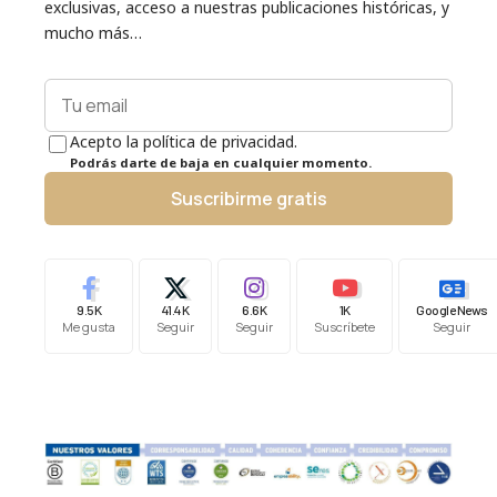
exclusivas, acceso a nuestras publicaciones históricas, y
mucho más…
Acepto la política de privacidad.
Podrás darte de baja en cualquier momento.
Suscribirme gratis
9.5K
41.4K
6.6K
1K
Google News
Me gusta
Seguir
Seguir
Suscríbete
Seguir