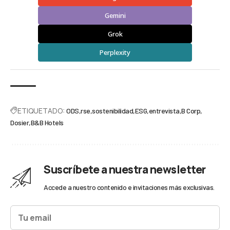
Gemini
Grok
Perplexity
ETIQUETADO:
ODS
rse
sostenibilidad
ESG
entrevista
B Corp
Dosier
B&B Hotels
Suscríbete a nuestra newsletter
Accede a nuestro contenido e invitaciones más exclusivas.