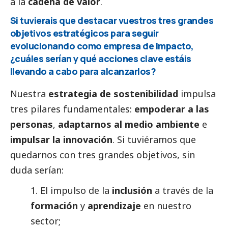
a la
cadena de valor
.
Si tuvierais que destacar vuestros tres grandes
objetivos estratégicos para seguir
evolucionando como empresa de impacto,
¿cuáles serían y qué acciones clave estáis
llevando a cabo para alcanzarlos?
Nuestra
estrategia de sostenibilidad
impulsa
tres pilares fundamentales:
empoderar a las
personas
,
adaptarnos al medio ambiente
e
impulsar la innovación
. Si tuviéramos que
quedarnos con tres grandes objetivos, sin
duda serían:
1. El impulso de la
inclusión
a través de la
formación
y
aprendizaje
en nuestro
sector;