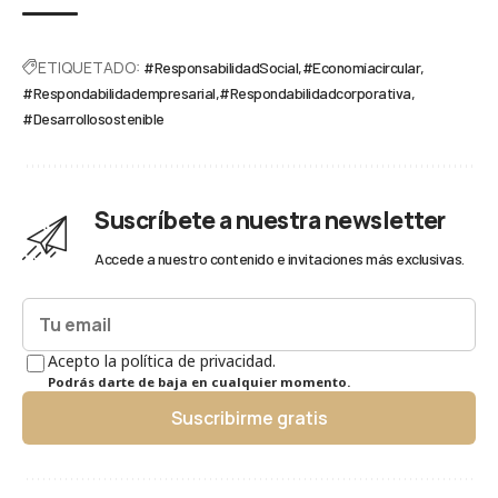
ETIQUETADO:
#ResponsabilidadSocial
#Economíacircular
#Respondabilidadempresarial
#Respondabilidadcorporativa
#Desarrollosostenible
Suscríbete a nuestra newsletter
Accede a nuestro contenido e invitaciones más exclusivas.
Acepto la política de privacidad.
Podrás darte de baja en cualquier momento.
Suscribirme gratis