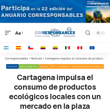
Aa
Corresponsables > Noticias > Cartagena impulsa el consumo de productos ecológicos locales con un mercado en la plaza Castellini
NOTICIAS
MEDIOAMBIENTE
SOCIAL
ODS 11 CIUDADES Y COMUNIDADES SOSTENIBLES
Cartagena impulsa el
consumo de productos
ecológicos locales con un
mercado en la plaza