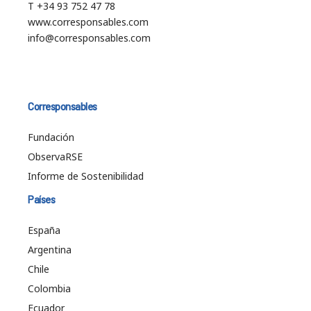
T +34 93 752 47 78
www.corresponsables.com
info@corresponsables.com
Corresponsables
Fundación
ObservaRSE
Informe de Sostenibilidad
Países
España
Argentina
Chile
Colombia
Ecuador